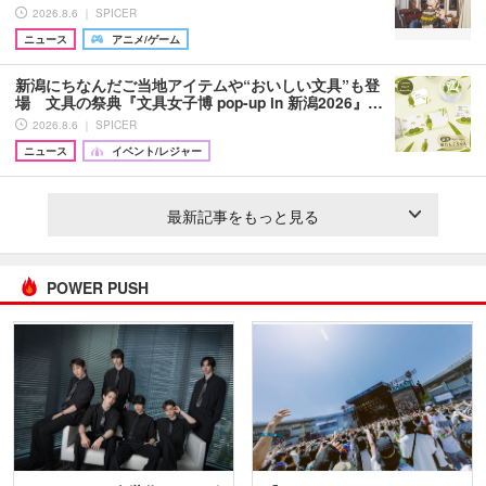
2026.8.6 ｜ SPICER
ニュース
アニメ/ゲーム
新潟にちなんだご当地アイテムや“おいしい文具”も登
場 文具の祭典『文具女子博 pop-up in 新潟2026』…
2026.8.6 ｜ SPICER
ニュース
イベント/レジャー
最新記事をもっと見る
POWER PUSH