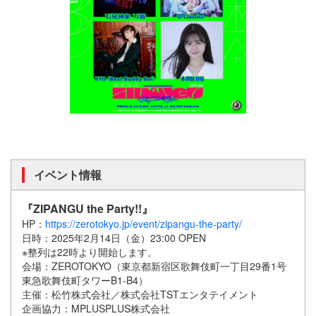
イベント情報
『ZIPANGU the Party!!』
HP：
https://zerotokyo.jp/event/zipangu-the-party/
日時：2025年2月14日（金）23:00 OPEN
※整列は22時より開始します。
会場：ZEROTOKYO（東京都新宿区歌舞伎町一丁目29番1号
東急歌舞伎町タワーB1-B4）
主催：松竹株式会社／株式会社TSTエンタテイメント
企画協力：MPLUSPLUS株式会社