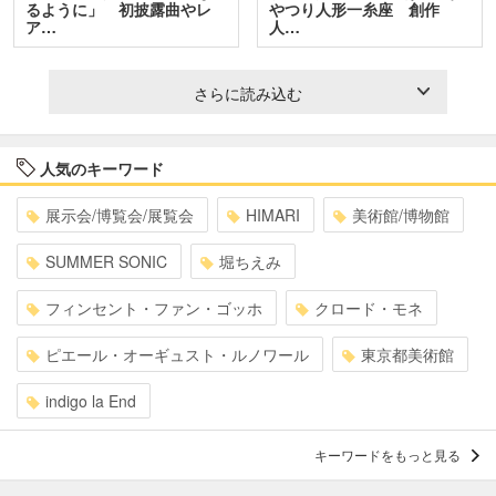
るように」 初披露曲やレ
やつり人形一糸座 創作
ア…
人…
さらに読み込む
人気のキーワード
展示会/博覧会/展覧会
HIMARI
美術館/博物館
SUMMER SONIC
堀ちえみ
フィンセント・ファン・ゴッホ
クロード・モネ
ピエール・オーギュスト・ルノワール
東京都美術館
indigo la End
キーワードをもっと見る