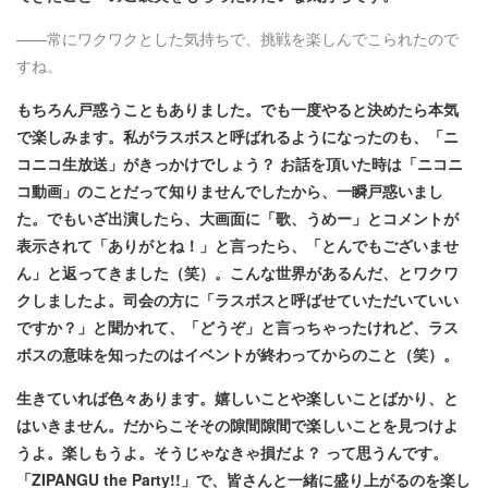
——常にワクワクとした気持ちで、挑戦を楽しんでこられたので
すね。
もちろん戸惑うこともありました。でも一度やると決めたら本気
で楽しみます。私がラスボスと呼ばれるようになったのも、「ニ
コニコ生放送」がきっかけでしょう？ お話を頂いた時は「ニコニ
コ動画」のことだって知りませんでしたから、一瞬戸惑いまし
た。でもいざ出演したら、大画面に「歌、うめー」とコメントが
表示されて「ありがとね！」と言ったら、「とんでもございませ
ん」と返ってきました（笑）。こんな世界があるんだ、とワクワ
クしましたよ。司会の方に「ラスボスと呼ばせていただいていい
ですか？」と聞かれて、「どうぞ」と言っちゃったけれど、ラス
ボスの意味を知ったのはイベントが終わってからのこと（笑）。
生きていれば色々あります。嬉しいことや楽しいことばかり、と
はいきません。だからこそその隙間隙間で楽しいことを見つけよ
うよ。楽しもうよ。そうじゃなきゃ損だよ？ って思うんです。
「ZIPANGU the Party!!」で、皆さんと一緒に盛り上がるのを楽し