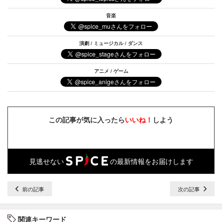
音楽
演劇 / ミュージカル / ダンス
アニメ / ゲーム
この記事が気に入ったら
いいね！
しよう
見逃せない
の最新情報をお届けします
前の記事
次の記事
関連キーワード