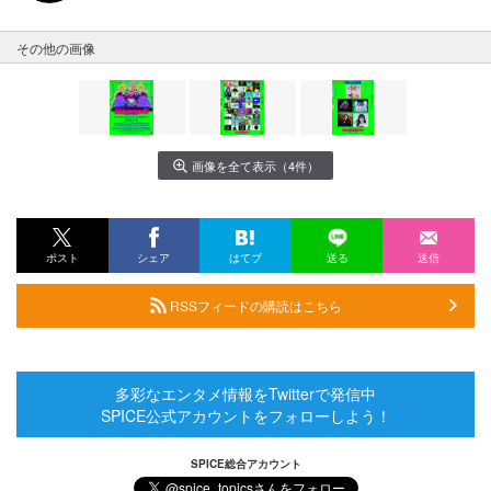
その他の画像
画像を全て表示（4件）
ポスト
シェア
はてブ
送る
送信
RSSフィードの購読はこちら
多彩なエンタメ情報をTwitterで発信中
SPICE公式アカウントをフォローしよう！
SPICE総合アカウント