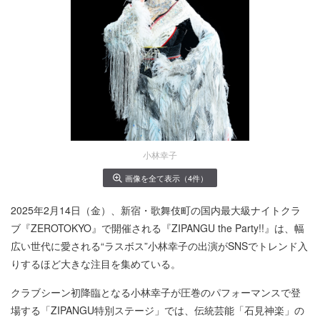
小林幸子
画像を全て表示（4件）
2025年2月14日（金）、新宿・歌舞伎町の国内最大級ナイトクラ
ブ『ZEROTOKYO』で開催される『ZIPANGU the Party!!』は、幅
広い世代に愛される“ラスボス”小林幸子の出演がSNSでトレンド入
りするほど大きな注目を集めている。
クラブシーン初降臨となる小林幸子が圧巻のパフォーマンスで登
場する「ZIPANGU特別ステージ」では、伝統芸能「石見神楽」の