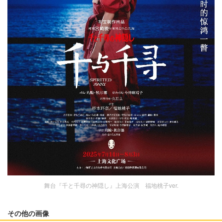
舞台『千と千尋の神隠し』上海公演 福地桃子ver.
その他の画像