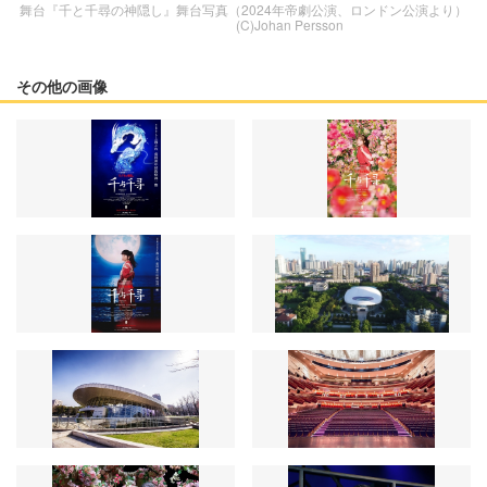
舞台『千と千尋の神隠し』舞台写真（2024年帝劇公演、ロンドン公演より）
(C)Johan Persson
その他の画像