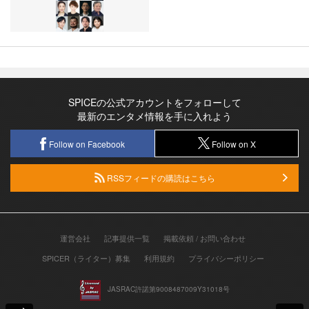
SPICEの公式アカウントをフォローして
最新のエンタメ情報を手に入れよう
Follow on Facebook
Follow on X
RSSフィードの購読はこちら
運営会社
記事提供一覧
掲載依頼 / お問い合わせ
SPICER（ライター）募集
利用規約
プライバシーポリシー
JASRAC許諾第9008487009Y31018号