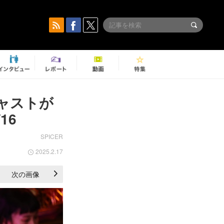
ャストが
16
SPICER
2025.2.17
次の画像