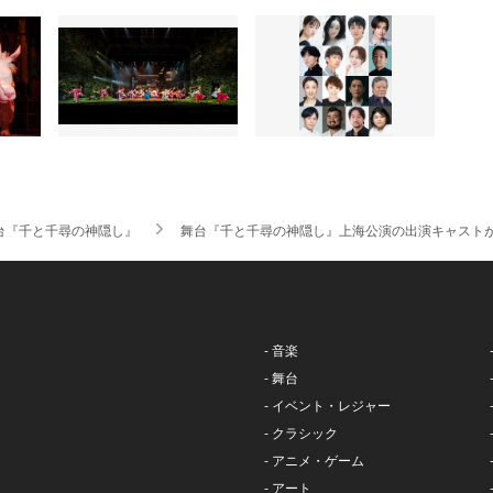
台『千と千尋の神隠し』
舞台『千と千尋の神隠し』上海公演の出演キャスト
- 音楽
- 舞台
- イベント・レジャー
- クラシック
- アニメ・ゲーム
- アート