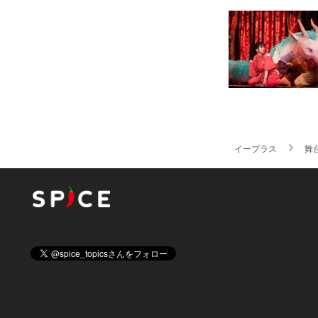
イープラス
舞