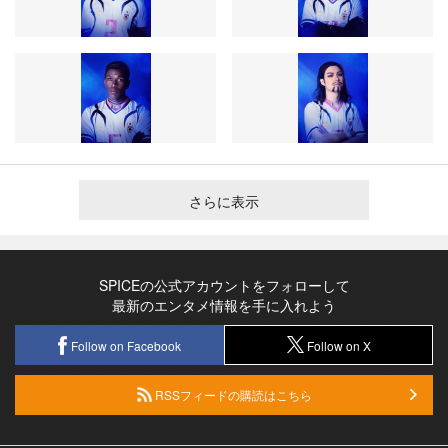
さらに表示
SPICEの公式アカウントをフォローして
最新のエンタメ情報を手に入れよう
Follow on Facebook
Follow on X
RSSフィードの購読はこちら