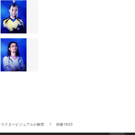
キャラクタービジュアルが解禁
画像19/23