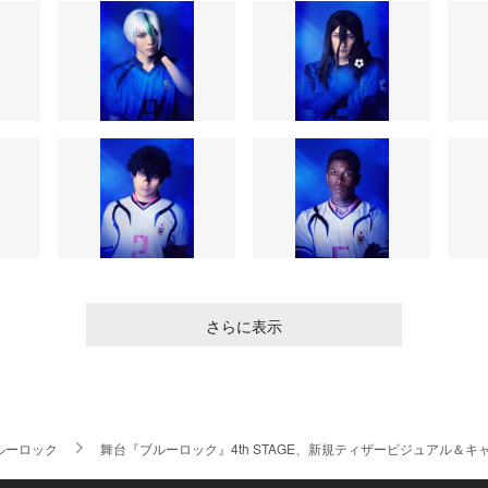
さらに表示
ルーロック
舞台『ブルーロック』4th STAGE、新規ティザービジュアル＆