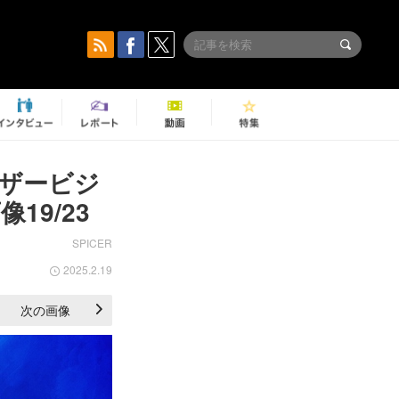
ィザービジ
9/23
SPICER
2025.2.19
次の画像