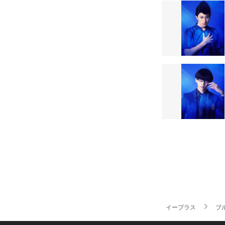
イープラス
ブ