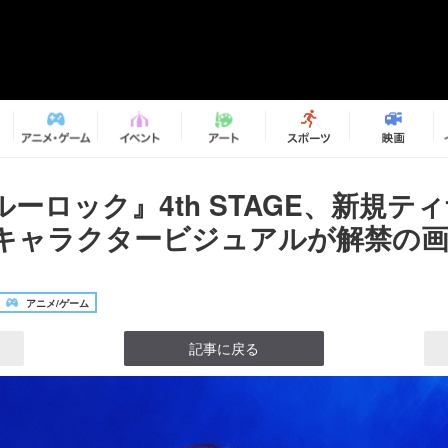
ーロック』4th STAGE、新規テ
キャラクタービジュアルが解禁の画像1
アニメ/ゲーム
記事に戻る