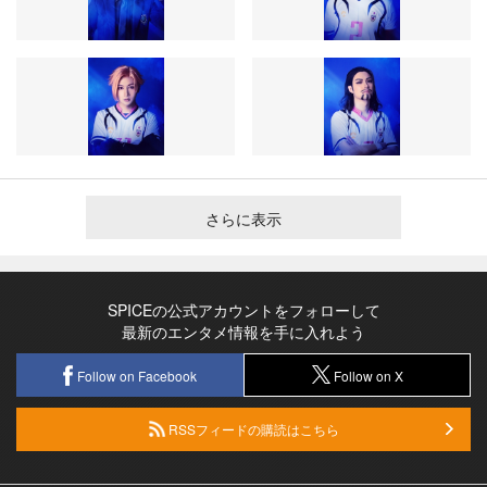
さらに表示
SPICEの公式アカウントをフォローして
最新のエンタメ情報を手に入れよう
Follow on Facebook
Follow on X
RSSフィードの購読はこちら