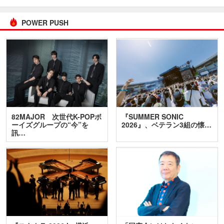
POWER PUSH
82MAJOR 次世代K-POPボ
『SUMMER SONIC
ーイズグループの“今”を
2026』、ベテラン3組の懐…
訊…