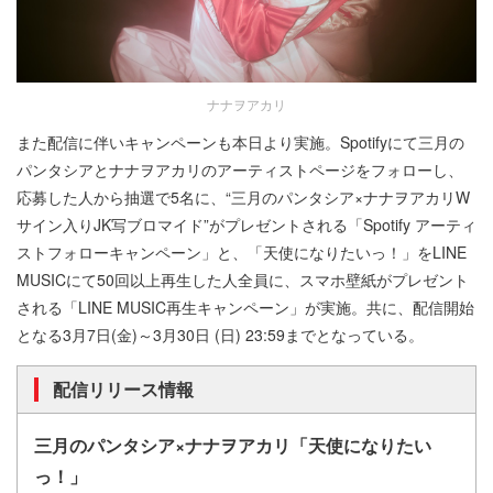
ナナヲアカリ
また配信に伴いキャンペーンも本日より実施。Spotifyにて三月の
パンタシアとナナヲアカリのアーティストページをフォローし、
応募した人から抽選で5名に、“三月のパンタシア×ナナヲアカリW
サイン入りJK写ブロマイド”がプレゼントされる「Spotify アーティ
ストフォローキャンペーン」と、「天使になりたいっ！」をLINE
MUSICにて50回以上再生した人全員に、スマホ壁紙がプレゼント
される「LINE MUSIC再生キャンペーン」が実施。共に、配信開始
となる3月7日(金)～3月30日 (日) 23:59までとなっている。
配信リリース情報
三月のパンタシア×ナナヲアカリ「天使になりたい
っ！」