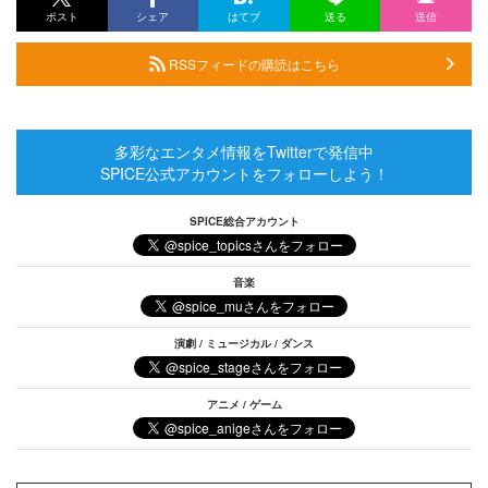
ポスト
シェア
はてブ
送る
送信
RSSフィードの購読はこちら
多彩なエンタメ情報をTwitterで発信中
SPICE公式アカウントをフォローしよう！
SPICE総合アカウント
音楽
演劇 / ミュージカル / ダンス
アニメ / ゲーム