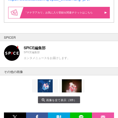
「ナナヲアカリ」お気に入り登録＆関連
はこちら
SPICER
SPICE編集部
SPICE編集部
エンタメニュースをお届けします。
その他の画像
画像を全て表示（3件）