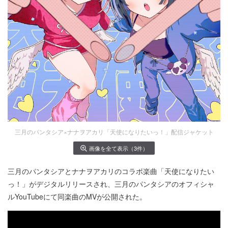
三月のパンタシア×ナナヲアカリ「天使になりたいっ！」配信ジャケット
画像を全て表示（3件）
三月のパンタシアとナナヲアカリのコラボ楽曲「天使になりたい
っ！」がデジタルリリースされ、三月のパンタシアのオフィシャ
ルYouTubeにて同楽曲のMVが公開された。