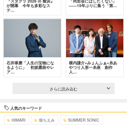
『スタクラ 2026 in 横浜』
「同窓会にはしたくない」
が開幕 今年も多彩なス
――15年ぶりに集う「第…
テ…
石井琢磨「人生の宝物にな
横内謙介×みょんふぁ×糸あ
るように」 初披露曲やレ
やつり人形一糸座 創作
ア…
人…
さらに読み込む
人気のキーワード
HIMARI
堀ちえみ
SUMMER SONIC