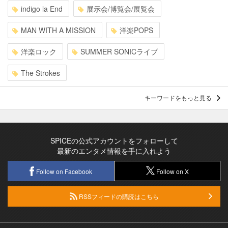
indigo la End
展示会/博覧会/展覧会
MAN WITH A MISSION
洋楽POPS
洋楽ロック
SUMMER SONICライブ
The Strokes
キーワードをもっと見る
SPICEの公式アカウントをフォローして
最新のエンタメ情報を手に入れよう
Follow on Facebook
Follow on X
RSSフィードの購読はこちら