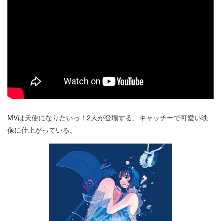
MVは天使になりたいっ！2人が登場する、キャッチーで可愛い映
像に仕上がっている。