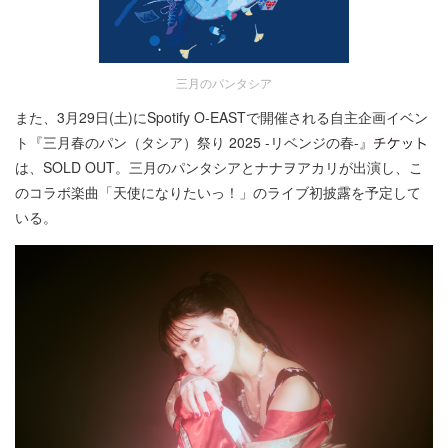
三月のパンタシア
また、3月29日(土)にSpotify O-EASTで開催される自主企画イベン
ト『三月春のパン（タシア）祭り 2025 -リベンジの春-』
は、SOLD OUT。三月のパンタシアとナナヲアカリが出演し、こ
のコラボ楽曲「天使になりたいっ！」のライブ初披露を予定して
いる。