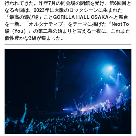
行われてきた。昨年7月の同会場の閉館を受け、第6回目と
なる今回は、2023年に大阪のロックシーンに生まれた
「最高の遊び場」ことGORILLA HALL OSAKAへと舞台
を一新。「オルタナティブ」をテーマに掲げた『Next To
湯（You）』の第二幕の始まりと言える一夜に、これまた
個性豊かな3組が集まった。