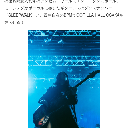
の後も間髪入れずのアンセム「ワールズエンド・ダンスホール」
に、シノダがボーカルに徹したギターレスのダンスナンバー
「SLEEPWALK」と、緩急自在のBPMでGORILLA HALL OSAKAを
踊らせる！