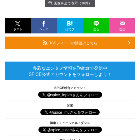
画像を全て表示（16件）
ポスト
シェア
はてブ
送る
送信
RSSフィードの購読はこちら
多彩なエンタメ情報をTwitterで発信中
SPICE公式アカウントをフォローしよう！
SPICE総合アカウント
音楽
演劇 / ミュージカル / ダンス