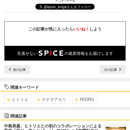
アニメ / ゲーム
この記事が気に入ったら
いいね！
しよう
見逃せない
の最新情報をお届けします
前の記事
次の記事
関連キーワード
ヒトリエ
ナナヲアカリ
PEDRO
関連記事
中島美嘉、ヒトリエとの初のコラボレーションによる