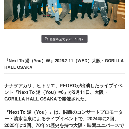
画像を全て表示（16件）
『Next To 湯（You）#6』2026.2.11（WED）大阪・GORILLA
HALL OSAKA
ナナヲアカリ、ヒトリエ、PEDROが出演したライブイベ
ント『Next To 湯（You）#6』が2月11日、大阪・
GORILLA HALL OSAKAで開催された。
『Next To 湯（You）』は、関西のコンサートプロモータ
ー・清水音泉によるライブイベントで、2024年に2回、
2025年に3回、70年の歴史を持つ大阪・味園ユニバースで