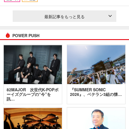
最新記事をもっと見る
POWER PUSH
82MAJOR 次世代K-POPボ
『SUMMER SONIC
ーイズグループの“今”を
2026』、ベテラン3組の懐…
訊…