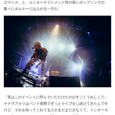
ロマンス」と、エンターテインメント性の高いポップソングの
数々にボルテージは上がる一方だ。
「実はこのイベントに呼んでいただけたのがすごくうれしくて。
ナナヲアカリはバンド形態でずっとライブをし続けてきたんです
けど、それを知ってくれてる人がまだまだ少なくて。インターネ