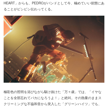
HEART」からも、PEDROがバンドとして今、極めていい状態にあ
ることがビシビシ伝わってくる。
極彩色の照明を浴びながら駆け抜けた「万々歳」では、「イヤな
ことを全部忘れてバカになろうよ！」と絶叫。その熱量のままス
クリーミングな不協和音から突入した「グリーンハイツ」でも、