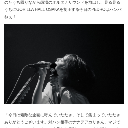
のたうち回りながら怒濤のオルタナサウンドを放出し、見る見る
うちにGORILLA HALL OSAKAを制圧する今日のPEDROはハンパ
ねぇ！
「今日は素敵な企画に呼んでいただき、そして集まっていただき
ありがとうございます。対バン相手のナナヲアカリさん、マジで