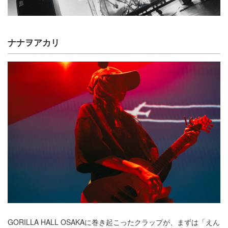
ナナヲアカリ
GORILLA HALL OSAKAに巻き起こったクラップが、まずは「えん