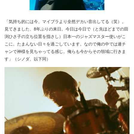
「気持ち的には今、マイブラより全然デカい音出してる（笑）。
見てきました、8年ぶりの来日。今日は今日で（と先ほどまでの田
渕ひさ子の立ち位置を指さし）日本一のジャズマスター使いがこ
こに。たまんない日々を過ごしています。なので俺の中では連チ
ャンで神様を見ちゃってる感じ。俺らも今からその領域に行きま
す」（シノダ、以下同）