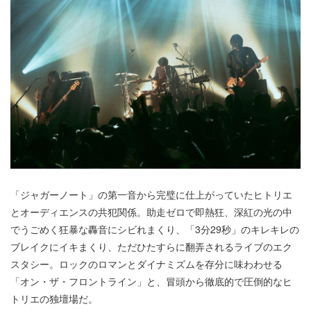
「ジャガーノート」の第一音から完璧に仕上がっていたヒトリエ
とオーディエンスの共犯関係。助走ゼロで即熱狂、深紅の光の中
でうごめく狂暴な轟音にシビれまくり、「3分29秒」のキレキレの
ブレイクにイキまくり、ただひたすらに翻弄されるライブのエク
スタシー。ロックのロマンとダイナミズムを存分に味わわせる
「オン・ザ・フロントライン」と、冒頭から徹底的で圧倒的なヒ
トリエの独壇場だ。