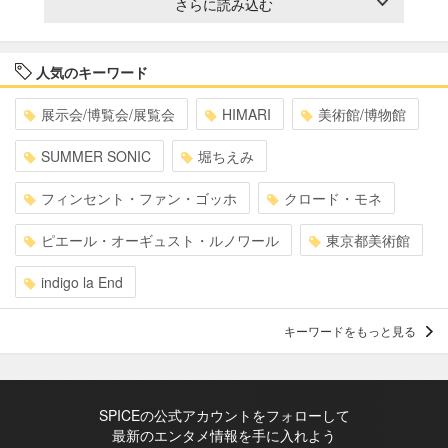
さらに読み込む
人気のキーワード
展示会/博覧会/展覧会
HIMARI
美術館/博物館
SUMMER SONIC
堀ちえみ
フィンセント・ファン・ゴッホ
クロード・モネ
ピエール・オーギュスト・ルノワール
東京都美術館
indigo la End
キーワードをもっと見る
SPICEの公式アカウントをフォローして
最新のエンタメ情報を手に入れよう