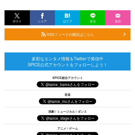
ポスト
シェア
はてブ
送る
送信
RSSフィードの購読はこちら
多彩なエンタメ情報をTwitterで発信中
SPICE公式アカウントをフォローしよう！
SPICE総合アカウント
音楽
演劇 / ミュージカル / ダンス
アニメ / ゲーム