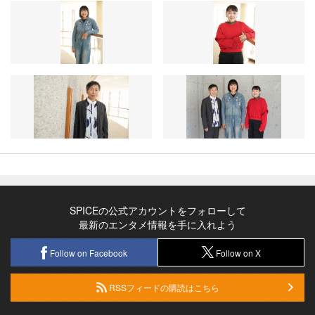
SPICEの公式アカウントをフォローして
最新のエンタメ情報を手に入れよう
Follow on Facebook
Follow on X
RSSフィードの購読はこちら