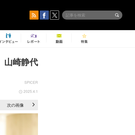
 山崎静代
SPICER
2025.4.1
次の画像