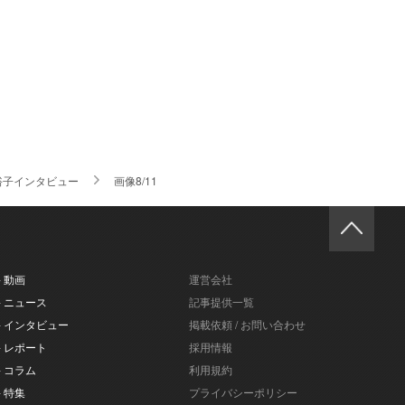
裕子インタビュー
画像8/11
- 動画
運営会社
- ニュース
記事提供一覧
- インタビュー
掲載依頼 / お問い合わせ
- レポート
採用情報
- コラム
利用規約
- 特集
プライバシーポリシー