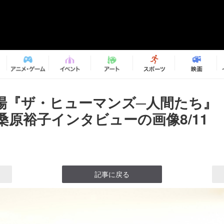
場『ザ・ヒューマンズ─人間たち』
桑原裕子インタビューの画像8/11
記事に戻る