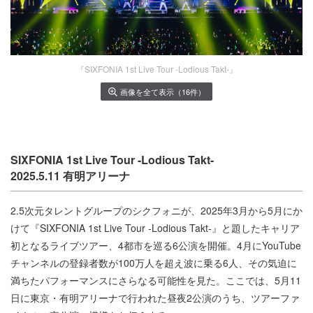
『SIXFONIA 1st Live Tour -Lodious Takt-』
画像を全て表示（16件）
SIXFONIA 1st Live Tour -Lodious Takt-
2025.5.11 有明アリーナ
2.5次元タレントグループのシクフォニが、2025年3月から5月にか
けて『SIXFONIA 1st Live Tour -Lodious Takt-』と題したキャリア
初となるライブツアー、4都市を巡る6公演を開催。4月にYouTube
チャンネルの登録者数が100万人を超え波に乗る6人、その気迫に
満ちたパフォーマンスにさらなる可能性を見た。ここでは、5月11
日に東京・有明アリーナで行われた昼夜2公演のうち、ツアーファ