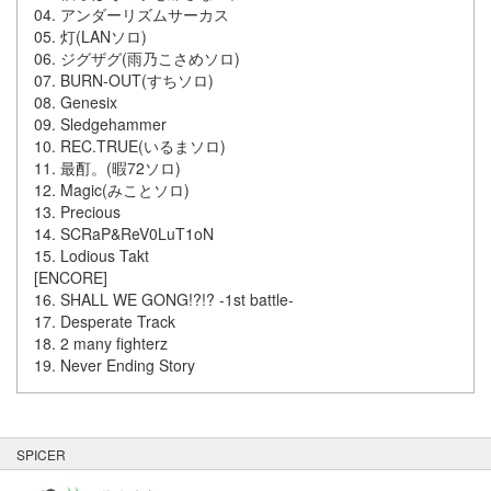
04. アンダーリズムサーカス
05. 灯(LANソロ)
06. ジグザグ(雨乃こさめソロ)
07. BURN-OUT(すちソロ)
08. Genesix
09. Sledgehammer
10. REC.TRUE(いるまソロ)
11. 最酊。(暇72ソロ)
12. Magic(みことソロ)
13. Precious
14. SCRaP&ReV0LuT1oN
15. Lodious Takt
[ENCORE]
16. SHALL WE GONG!?!? -1st battle-
17. Desperate Track
18. 2 many fighterz
19. Never Ending Story
SPICER