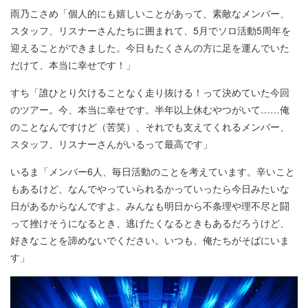
雨乃こさめ「個人的にも嬉しいことがあって、素敵なメンバー、
スタッフ、リスナーさんたちに囲まれて、5月でソロ活動5周年を
迎えることができました。今日もたくさんの方に足を運んでいた
だけて、本当に幸せです！」
すち「誰ひとり欠けることなく走り抜ける！って決めていた今回
のツアー。今、本当に幸せです。半年以上休むやつがいて……俺
のことなんですけど（苦笑）、それでも支えてくれるメンバー、
スタッフ、リスナーさんがいるって最高です」
いるま「メンバー6人、毎日活動のことを考えています。辛いこと
もあるけど、なんでやっていられるかっていったら今日みたいな
日があるからなんですよ。みんなも明日から不条理や理不尽と闘
って挫けそうになるとき、逃げたくなるときもあるだろうけど、
好きなことを諦めないでください。いつも、俺たちがそばにいま
す」