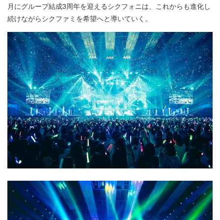
月にグループ結成3周年を迎えるシクフォニは、これからも進化し
続けながらシクファミを希望へと導いていく。