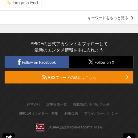
indigo la End
キーワードをもっと見る
SPICEの公式アカウントをフォローして
最新のエンタメ情報を手に入れよう
Follow on Facebook
Follow on X
RSSフィードの購読はこちら
運営会社
記事提供一覧
掲載依頼 / お問い合わせ
SPICER（ライター）募集
利用規約
プライバシーポリシー
JASRAC許諾第9008487009Y31018号