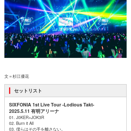
文＝杉江優花
セットリスト
SIXFONIA 1st Live Tour -Lodious Takt-
2025.5.11 有明アリーナ
01. J0KER×JOK3R
02. Burn it All
03. 僕らはその手を離さない。