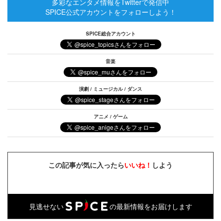
多彩なエンタメ情報をTwitterで発信中
SPICE公式アカウントをフォローしよう！
SPICE総合アカウント
音楽
演劇 / ミュージカル / ダンス
アニメ / ゲーム
この記事が気に入ったら
いいね！
しよう
見逃せない
の最新情報をお届けします