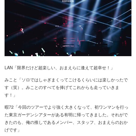
LAN「限界だけど超楽しい、おまえらに逢えて超幸せ！」
みこと「ソロではしゃぎまくってこけるくらいには楽しかったで
す（笑）。みことのすべてを捧げてこれからも走っていきま
す！」
暇72「今回のツアーでより強く大きくなって、初ワンマンを行っ
た東京ガーデンシアターがある有明に帰ってきました。それがで
きたのも、俺の推しであるメンバー、スタッフ、おまえらのおか
げです」