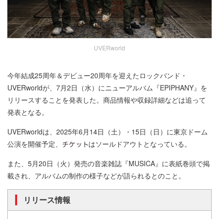
UVERworld
今年結成25周年＆デビュー20周年を迎えたロックバンド・
UVERworldが、7月2日（水）にニューアルバム『EPIPHANY』を
リリースすることを発表した。商品情報や収録詳細などは追って
発表となる。
UVERworldは、2025年6月14日（土）・15日（日）に東京ドーム
公演を開催予定、
はソールドアウトとなっている。
また、5月20日（火）発売の音楽雑誌『MUSICA』に表紙巻頭で掲
載され、アルバムの制作の様子などが語られるとのこと。
リリース情報