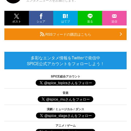
エンタメニュースをお届けします。
ポスト
シェア
はてブ
送る
送信
RSSフィードの購読はこちら
多彩なエンタメ情報をTwitterで発信中
SPICE公式アカウントをフォローしよう！
SPICE総合アカウント
音楽
演劇 / ミュージカル / ダンス
アニメ / ゲーム