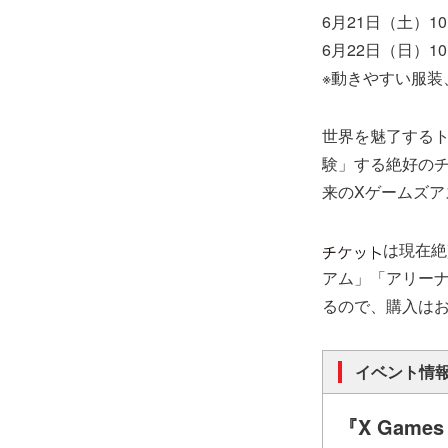
6月21日（土）10:
6月22日（日）10:
※動きやすい服装
世界を魅了する
験」する絶好のチ
来のXゲームズア
は現在絶
アム」「アリーナ
るので、購入は
イベント情
『X Games 