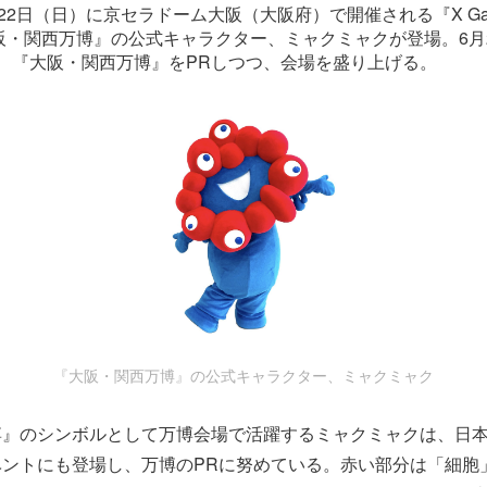
22日（日）に京セラドーム大阪（大阪府）で開催される『X Game
大阪・関西万博』の公式キャラクター、ミャクミャクが登場。6月2
、『大阪・関西万博』をPRしつつ、会場を盛り上げる。
『大阪・関西万博』の公式キャラクター、ミャクミャク
博』のシンボルとして万博会場で活躍するミャクミャクは、日
ベントにも登場し、万博のPRに努めている。赤い部分は「細胞