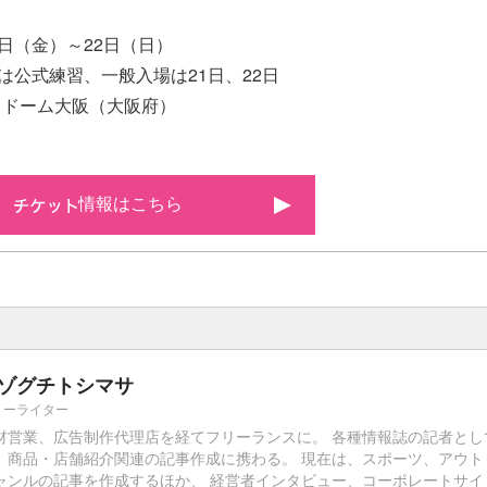
日（金）～22日（日）
式練習、一般入場は21日、22日
ドーム大阪（大阪府）
情報はこちら
ゾグチトシマサ
リーライター
材営業、広告制作代理店を経てフリーランスに。 各種情報誌の記者とし
、商品・店舗紹介関連の記事作成に携わる。 現在は、スポーツ、アウト
ャンルの記事を作成するほか、 経営者インタビュー、コーポレートサイ