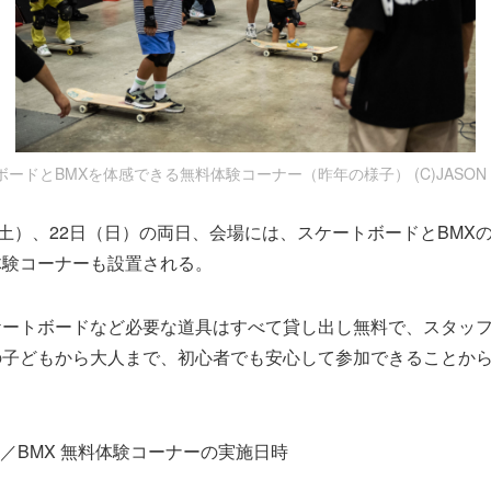
ードとBMXを体感できる無料体験コーナー（昨年の様子） (C)JASON H
（土）、22日（日）の両日、会場には、スケートボードとBMX
体験コーナーも設置される。
ケートボードなど必要な道具はすべて貸し出し無料で、スタッ
の子どもから大人まで、初心者でも安心して参加できることか
 ／BMX 無料体験コーナーの実施日時