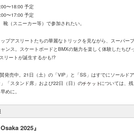
00〜18:00 予定
00〜17:00 予定
、靴（スニーカー等）で参加されたい。
トップアスリートたちの華麗なトリックを見ながら、スーパー
ャンス。スケートボードとBMXの魅力を楽しく体験したちび
スリートが誕生するかも!?
賛発売中。21日（土）の「VIP」と「SS」はすでにソールド
」「スタンド席」および22日（日）の
については、残
お早めに。
報
Osaka 2025』