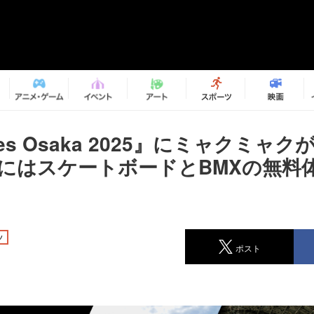
mes Osaka 2025』にミャクミャ
場にはスケートボードとBMXの無料
ツ
ポスト