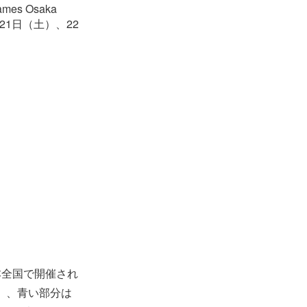
s Osaka
1日（土）、22
本全国で開催され
」、青い部分は