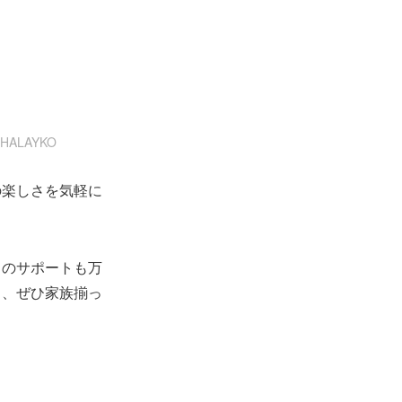
ALAYKO
の楽しさを気軽に
フのサポートも万
ら、ぜひ家族揃っ