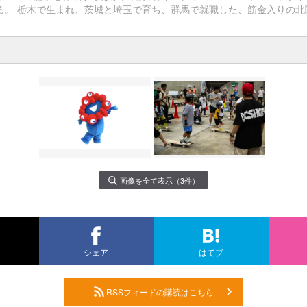
る。 栃木で生まれ、茨城と埼玉で育ち、群馬で就職した、筋金入りの北
画像を全て表示（3件）
シェア
はてブ
RSSフィードの購読はこちら