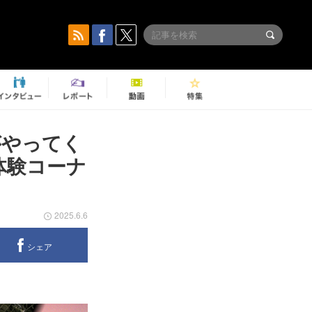
クがやってく
体験コーナ
2025.6.6
シェア