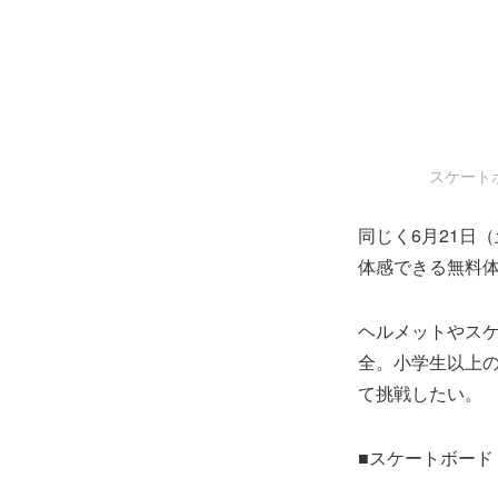
スケートボ
同じく6月21日
体感できる無料
ヘルメットやス
全。小学生以上
て挑戦したい。
■スケートボード