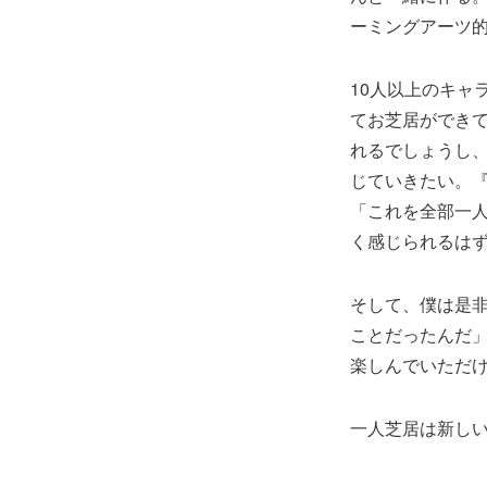
ーミングアーツ
10人以上のキャ
てお芝居ができ
れるでしょうし
じていきたい。
「これを全部一
く感じられるは
そして、僕は是非
ことだったんだ
楽しんでいただ
一人芝居は新し