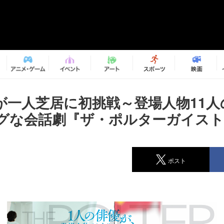
が一人芝居に初挑戦～登場人物11人
グな会話劇『ザ・ポルターガイスト
ポスト