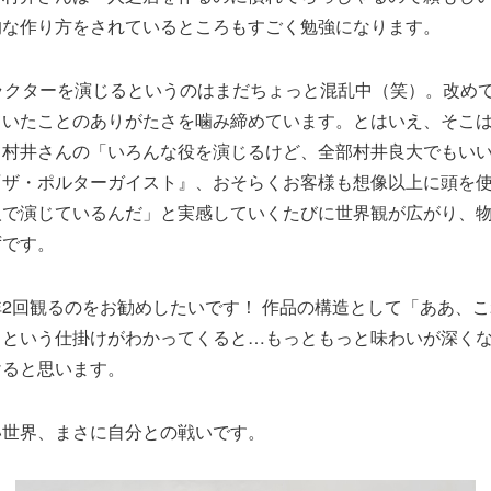
的な作り方をされているところもすごく勉強になります。
ラクターを演じるというのはまだちょっと混乱中（笑）。改め
ていたことのありがたさを噛み締めています。とはいえ、そこ
、村井さんの「いろんな役を演じるけど、全部村井良大でもい
『ザ・ポルターガイスト』、おそらくお客様も想像以上に頭を
人で演じているんだ」と実感していくたびに世界観が広がり、
ずです。
2回観るのをお勧めしたいです！ 作品の構造として「ああ、
」という仕掛けがわかってくると…もっともっと味わいが深く
けると思います。
い世界、まさに自分との戦いです。