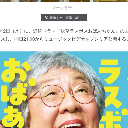
ズーカラデル
画像を全て表示（3件）
月2日（水）に、連続ドラマ『浅草ラスボスおばあちゃん』の
スし、同日21:00からミュージックビデオをプレミア公開す