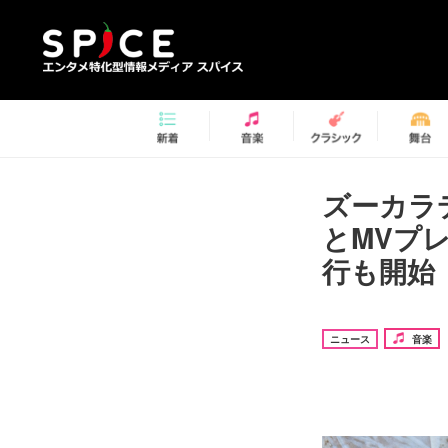
ズーカラ
とMVプ
行も開始
ニュース
音楽