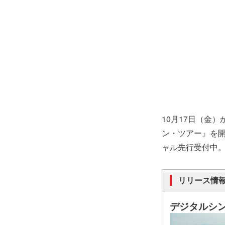
10月17日（金
ン・ツアー』を
ャル先行受付中
リリース情
デジタルシ