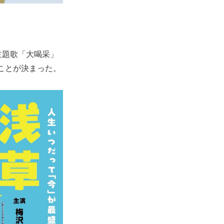
主題歌「大喝采」
ることが決まった。