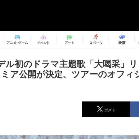
デル初のドラマ主題歌「大喝采」リ
レミア公開が決定、ツアーのオフィ
ポスト