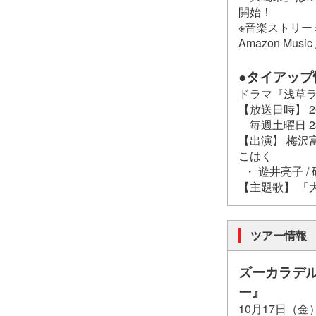
開始！
※音楽ストリーミング
Amazon Musi
●タイアップ
ドラマ『浅草
【放送日時】 2
毎週土曜日 23
【出演】 梅沢
こはく
・ 遊井亮子 /
【主題歌】 「大喝采」
ツアー情報
ズーカラデル
ー』
10月17日（金）