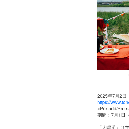
2025年7月2
https://www.ton
※Pre-add/
期間：7月1日（
「大喝采」は主