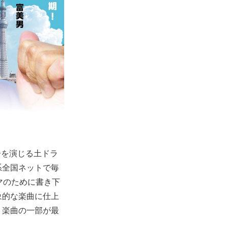
子を演じる土ドラ
系全国ネットで毎
マのために書き下
象的な楽曲に仕上
すると、楽曲の一部が最