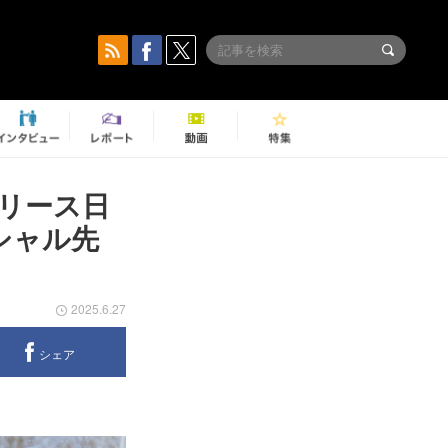
リース日
シャル先
2025.6.27
シェア