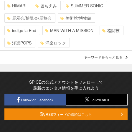
HIMARI
堀ちえみ
SUMMER SONIC
展示会/博覧会/展覧会
美術館/博物館
indigo la End
MAN WITH A MISSION
格闘技
洋楽POPS
洋楽ロック
キーワードをもっと見る
SPICEの公式アカウントをフォローして
最新のエンタメ情報を手に入れよう
Follow on Facebook
Follow on X
RSSフィードの購読はこちら