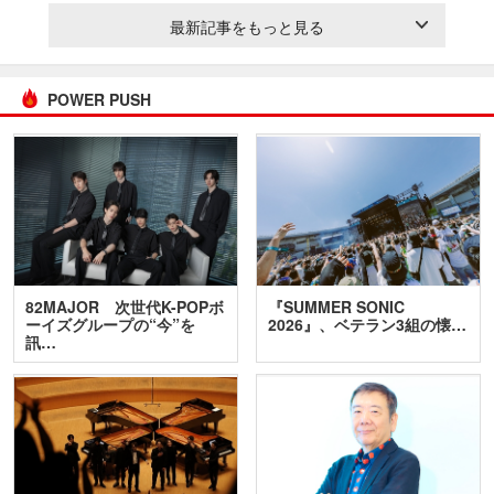
最新記事をもっと見る
POWER PUSH
82MAJOR 次世代K-POPボ
『SUMMER SONIC
ーイズグループの“今”を
2026』、ベテラン3組の懐…
訊…