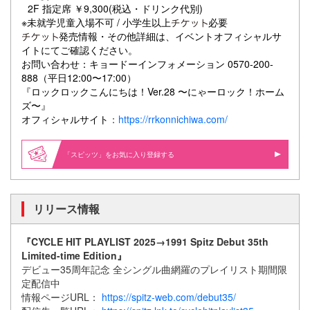
2F 指定席 ￥9,300(税込・ドリンク代別)
※未就学児童入場不可 / 小学生以上
必要
発売情報・その他詳細は、イベントオフィシャルサ
イトにてご確認ください。
お問い合わせ：キョードーインフォメーション
0570-200-
888（平日12:00〜17:00）
『ロックロックこんにちは！Ver.28 〜にゃーロック！ホーム
ズ〜』
オフィシャルサイト
：
https://rrkonnichiwa.com/
「スピッツ」をお気に入り登録する
リリース情報
『CYCLE HIT PLAYLIST 2025→1991 Spitz Debut 35th
Limited-time Edition』
デビュー35周年記念 全シングル曲網羅のプレイリスト期間限
定配信中
情報ページURL：
https://spitz-web.com/debut35/