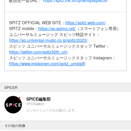
配信先一覧URL：
https://spitz.lnk.to/cyclehitplaylist35
SPITZ OFFICIAL WEB SITE：
https://spitz-web.com/
SPITZ mobile：
https://sp.spimo.net/
（スマートフォン専用）
ユニバーサルミュージック スピッツ特設サイト：
https://sp.universal-music.co.jp/spitz/2023/
スピッツ ユニバーサルミュージックスタッフ Twitter：
https://twitter.com/spitz30th_um
スピッツ ユニバーサルミュージックスタッフ
Instagram：
https://www.instagram.com/spitz_umstaff/
SPICER
SPICE編集部
SPICE編集部
エンタメニュースをお届けします。
その他の画像