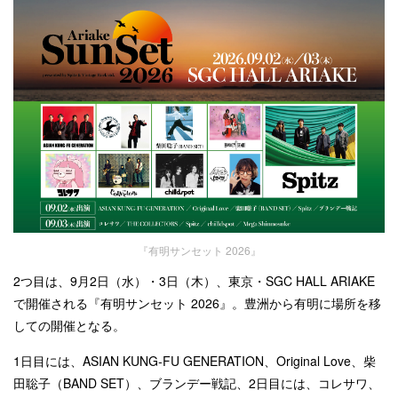
『有明サンセット 2026』
2つ目は、
9月2日（水）・3日（木）、
東京・
SGC HALL ARIAKE
で開催される『有明サンセット 2026』。
豊洲から有明に場所を移
しての開催となる。
1日目には、ASIAN KUNG-FU GENERATION、Original Love、柴
田聡子（BAND SET）、ブランデー戦記、2日目には、コレサワ、