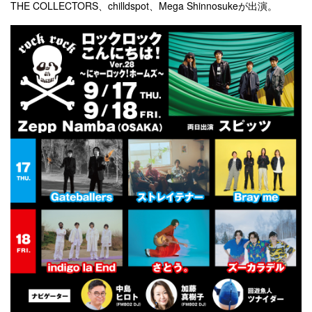
THE COLLECTORS、chilldspot、Mega Shinnosukeが出演。