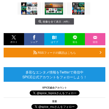
画像を全て表示（4件）
ポスト
シェア
はてブ
送る
送信
RSSフィードの購読はこちら
多彩なエンタメ情報をTwitterで発信中
SPICE公式アカウントをフォローしよう！
SPICE総合アカウント
音楽