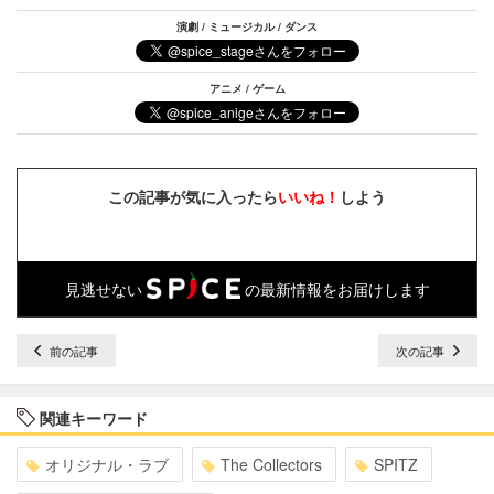
演劇 / ミュージカル / ダンス
アニメ / ゲーム
この記事が気に入ったら
いいね！
しよう
見逃せない
の最新情報をお届けします
前の記事
次の記事
関連キーワード
オリジナル・ラブ
The Collectors
SPITZ