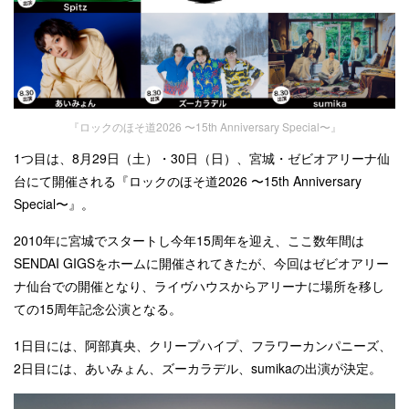
『ロックのほそ道2026 〜15th Anniversary Special〜』
1つ目は、
8月29日（土）・30日（日）、宮城・ゼビオアリーナ仙
台にて開催される『ロックのほそ道2026 〜15th Anniversary
Special〜』。
2010年に宮城でスタートし
今年
15周年を迎え、ここ数年間は
SENDAI GIGSをホームに開催されてきたが、今回はゼビオアリー
ナ仙台での開催となり、ライヴハウスからアリーナに場所を移し
ての15周年記念公演となる。
1日目には、阿部真央、クリープハイプ、フラワーカンパニーズ、
2日目には、あいみょん、ズーカラデル、sumikaの出演が決定。