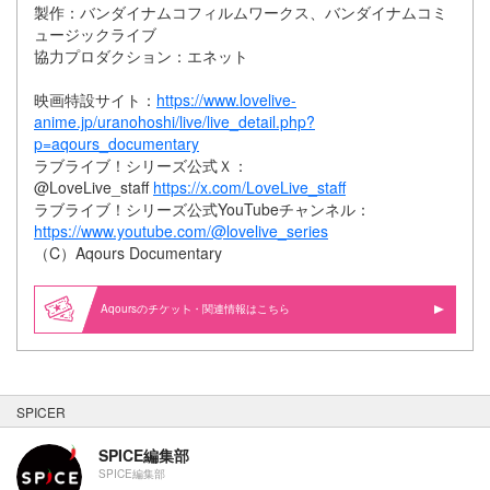
製作：バンダイナムコフィルムワークス、バンダイナムコミ
ュージックライブ
協力プロダクション：エネット
映画特設サイト：
https://www.lovelive-
anime.jp/uranohoshi/live/live_detail.php?
p=aqours_documentary
ラブライブ！シリーズ公式Ｘ：
@LoveLive_staff
https://x.com/LoveLive_staff
ラブライブ！シリーズ公式YouTubeチャンネル：
https://www.youtube.com/@lovelive_series
（C）Aqours Documentary
Aqoursの
・関連情報はこちら
SPICER
SPICE編集部
SPICE編集部