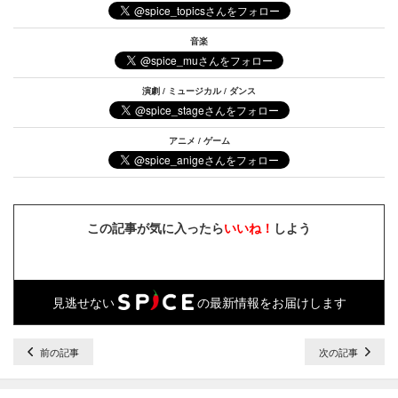
音楽
演劇 / ミュージカル / ダンス
アニメ / ゲーム
この記事が気に入ったら
いいね！
しよう
見逃せない
の最新情報をお届けします
前の記事
次の記事