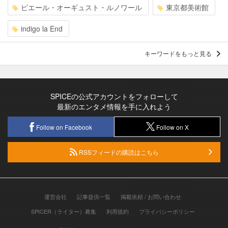
ピエール・オーギュスト・ルノワール
東京都美術館
indigo la End
キーワードをもっと見る
SPICEの公式アカウントをフォローして
最新のエンタメ情報を手に入れよう
Follow on Facebook
Follow on X
RSSフィードの購読はこちら
運営会社
記事提供一覧
掲載依頼 / お問い合わせ
SPICER（ライター）募集
利用規約
プライバシーポリシー