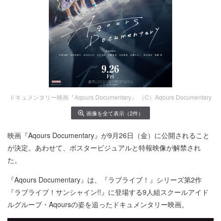
ドキュメンタリー映画『Aqours Documentary』 （C）Aqours Documentary
画像を全て表示（2件）
映画『Aqours Documentary』が9月26日（金）に公開されること
が決定。あわせて、ポスタービジュアルと特報映像が解禁され
た。
『Aqours Documentary』は、『ラブライブ！』シリーズ第2作
『ラブライブ！サンシャイン!!』に登場する9人組スクールアイド
ルグループ・Aqoursの姿を追ったドキュメンタリー映画。