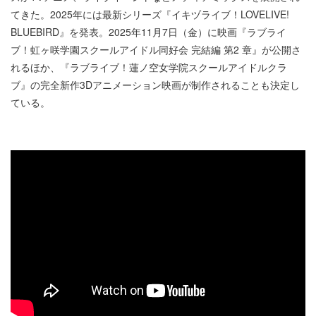
てきた。2025年には最新シリーズ『イキヅライブ！LOVELIVE!
BLUEBIRD』を発表。2025年11月7日（金）に映画『ラブライ
ブ！虹ヶ咲学園スクールアイドル同好会 完結編 第2 章』が公開さ
れるほか、『ラブライブ！蓮ノ空女学院スクールアイドルクラ
ブ』の完全新作3Dアニメーション映画が制作されることも決定し
ている。