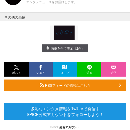
エンタメニュースをお届けします。
その他の画像
画像を全て表示（2件）
ポスト
シェア
はてブ
送る
送信
RSSフィードの購読はこちら
多彩なエンタメ情報をTwitterで発信中
SPICE公式アカウントをフォローしよう！
SPICE総合アカウント