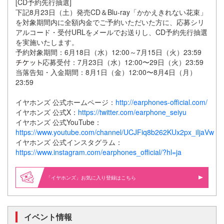
[CD予約先行抽選]
下記8月23日（土）発売CD＆Blu-ray「かかえきれない花束」
を対象期間内に全額内金でご予約いただいた方に、応募シリ
アルコード・受付URLをメールでお送りし、CD予約先行抽選
を実施いたします。
予約対象期間：6月18日（水）12:00～7月15日（火）23:59
応募受付：7月23日（水）12:00〜29日（火）23:59
当落告知・入金期間：8月1日（金）12:00〜8月4日（月）
23:59
イヤホンズ 公式ホームページ：
http://earphones-official.com/
イヤホンズ 公式X：
https://twitter.com/earphone_seiyu
イヤホンズ 公式YouTube：
https://www.youtube.com/channel/UCJFiq8b262KUx2px_iIjaVw
イヤホンズ 公式インスタグラム：
https://www.instagram.com/earphones_official/?hl=ja
「イヤホンズ」お気に入り登録はこちら
イベント情報