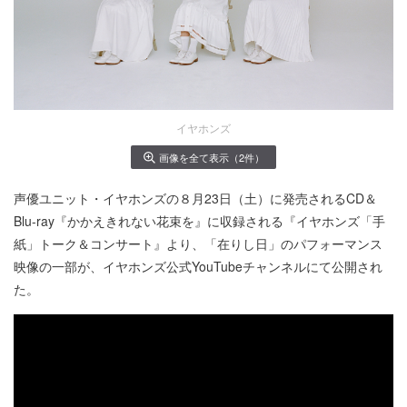
イヤホンズ
画像を全て表示（2件）
声優ユニット・イヤホンズの８月23日（土）に発売されるCD＆
Blu-ray『かかえきれない花束を』に収録される『イヤホンズ「手
紙」トーク＆コンサート』より、「在りし日」のパフォーマンス
映像の一部が、イヤホンズ公式YouTubeチャンネルにて公開され
た。