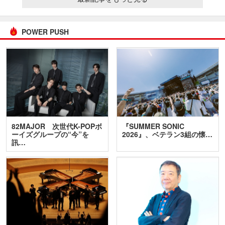
POWER PUSH
82MAJOR 次世代K-POPボ
『SUMMER SONIC
ーイズグループの“今”を
2026』、ベテラン3組の懐…
訊…