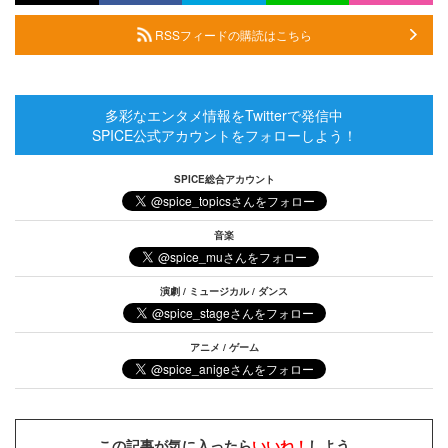
RSSフィードの購読はこちら
多彩なエンタメ情報をTwitterで発信中
SPICE公式アカウントをフォローしよう！
SPICE総合アカウント
音楽
演劇 / ミュージカル / ダンス
アニメ / ゲーム
この記事が気に入ったら
いいね！
しよう