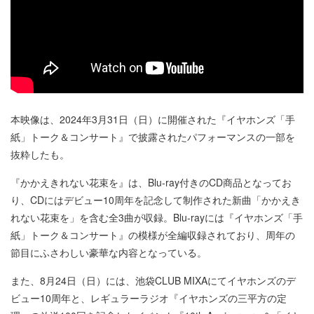
本映像は、2024年3月31日（日）に開催された『イヤホンズ「手
紙」トーク＆コンサート』で披露されたパフォーマンスの一部を
抜粋したも。
『かかえきれない花束を』は、Blu-ray付きのCD商品となってお
り、CDにはデビュー10周年を記念して制作された新曲「かかえき
れない花束を」を含む全3曲が収録。Blu-rayには『イヤホンズ「手
紙」トーク＆コンサート』の模様が全編収録されており、周年の
節目にふさわしい豪華な内容となっている。
また、8月24日（日）には、池袋CLUB MIXAにてイヤホンズのデ
ビュー10周年と、レギュラーラジオ『イヤホンズの三平方の定