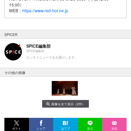
15:00）
WEB：
https://www.red-hot.ne.jp
SPICER
SPICE編集部
SPICE編集部
エンタメニュースをお届けします。
その他の画像
画像を全て表示（2件）
ポスト
シェア
はてブ
送る
送信