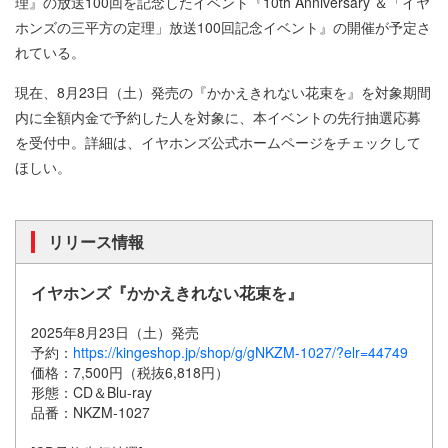
理』の放送100回を記念したイベント『10th Anniversary ＆「イヤ
ホンズの三平方の定理」放送100回記念イベント』の開催が予定さ
れている。
現在、8月23日（土）発売の『かかえきれない花束を』を対象期間
内に全額内金で予約した人を対象に、本イベントの先行抽選応募
を受付中。詳細は、イヤホンズ公式ホームページをチェックして
ほしい。
リリース情報
イヤホンズ『かかえきれない花束を』
2025年8月23日（土）発売
予約：
https://kingeshop.jp/shop/g/gNKZM-1027/?elr=44749
価格：7,500円（税抜6,818円）
形態：CD＆Blu-ray
品番：NKZM-1027