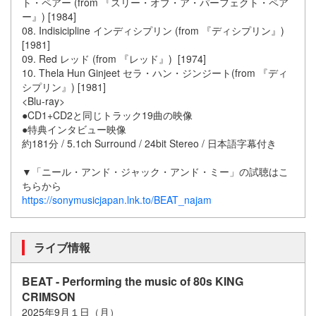
ト・ペアー (from 『スリー・オブ・ア・パーフェクト・ペア
ー』) [1984]
08. Indisicipline インディシプリン (from 『ディシプリン』)
[1981]
09. Red レッド (from 『レッド』) [1974]
10. Thela Hun Ginjeet セラ・ハン・ジンジート(from 『ディ
シプリン』) [1981]
<Blu-ray>
●CD1+CD2と同じトラック19曲の映像
●特典インタビュー映像
約181分 / 5.1ch Surround / 24bit Stereo / 日本語字幕付き
▼「ニール・アンド・ジャック・アンド・ミー」の試聴はこ
ちらから
https://sonymusicjapan.lnk.to/BEAT_najam
ライブ情報
BEAT - Performing the music of 80s KING
CRIMSON
2025年9月１日（月）