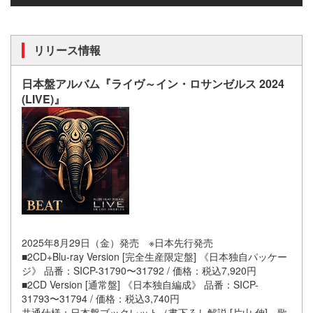
リリース情報
日本盤アルバム
『ライヴ～イン・ロサンゼルス 2024
(LIVE)』
2025年8月29日（金）発売 ※日本先行発売
■2CD+Blu-ray Version [完全生産限定盤] 《日本独自パッケー
ジ》 品番：SICP-31790〜31792 / 価格：税込7,920円
■2CD Version [通常盤] 《日本独自編成》 品番：SICP-
31793〜31794 / 価格：税込3,740円
共通仕様：日本盤ブックレット（書下ろし解説 [片山 伸]、歌