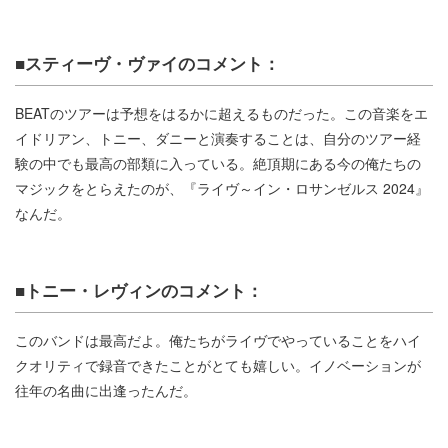
■スティーヴ・ヴァイのコメント：
BEATのツアーは予想をはるかに超えるものだった。この音楽をエ
イドリアン、トニー、ダニーと演奏することは、自分のツアー経
験の中でも最高の部類に入っている。絶頂期にある今の俺たちの
マジックをとらえたのが、『ライヴ～イン・ロサンゼルス 2024』
なんだ。
■トニー・レヴィンのコメント：
このバンドは最高だよ。俺たちがライヴでやっていることをハイ
クオリティで録音できたことがとても嬉しい。イノベーションが
往年の名曲に出逢ったんだ。