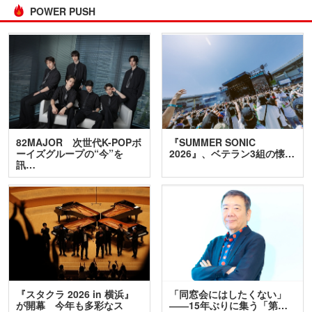
POWER PUSH
82MAJOR 次世代K-POPボ
『SUMMER SONIC
ーイズグループの“今”を
2026』、ベテラン3組の懐…
訊…
『スタクラ 2026 in 横浜』
「同窓会にはしたくない」
が開幕 今年も多彩なス
――15年ぶりに集う「第…