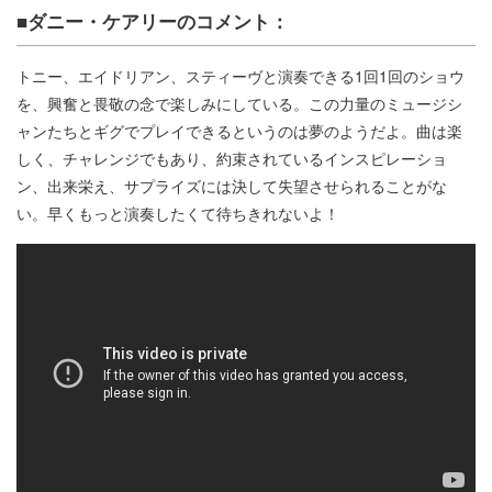
■ダニー・ケアリーのコメント：
トニー、エイドリアン、スティーヴと演奏できる1回1回のショウ
を、興奮と畏敬の念で楽しみにしている。この力量のミュージシ
ャンたちとギグでプレイできるというのは夢のようだよ。曲は楽
しく、チャレンジでもあり、約束されているインスピレーショ
ン、出来栄え、サプライズには決して失望させられることがな
い。早くもっと演奏したくて待ちきれないよ！