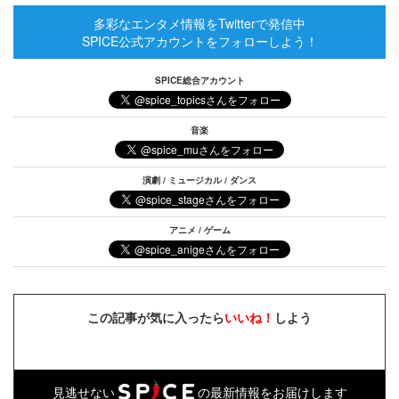
多彩なエンタメ情報をTwitterで発信中
SPICE公式アカウントをフォローしよう！
SPICE総合アカウント
音楽
演劇 / ミュージカル / ダンス
アニメ / ゲーム
この記事が気に入ったら
いいね！
しよう
見逃せない
の最新情報をお届けします