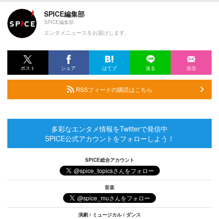
SPICE編集部
SPICE編集部
エンタメニュースをお届けします。
ポスト
シェア
はてブ
送る
送信
RSSフィードの購読はこちら
多彩なエンタメ情報をTwitterで発信中
SPICE公式アカウントをフォローしよう！
SPICE総合アカウント
音楽
演劇 / ミュージカル / ダンス