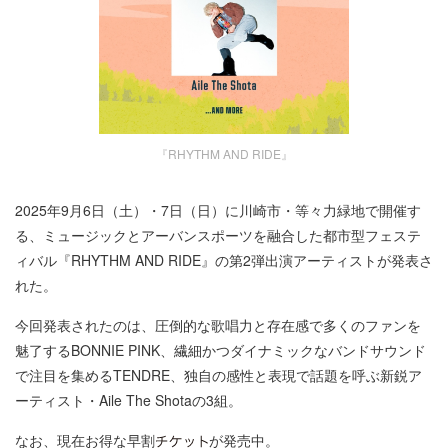
『RHYTHM AND RIDE』
2025年9月6日（土）・7日（日）に川崎市・等々力緑地で開催す
る、ミュージックとアーバンスポーツを融合した都市型フェステ
ィバル『RHYTHM AND RIDE』の第2弾出演アーティストが発表さ
れた。
今回発表されたのは、圧倒的な歌唱力と存在感で多くのファンを
魅了するBONNIE PINK、繊細かつダイナミックなバンドサウンド
で注目を集めるTENDRE、独自の感性と表現で話題を呼ぶ新鋭ア
ーティスト・Aile The Shotaの3組。
なお、現在お得な早割
が発売中。