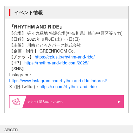
イベント情報
『RHYTHM AND RIDE』
【会場】 等々力緑地 特設会場(神奈川県川崎市中原区等々力)
【日程】 2025年 9月6日(土)・7日(日)
【主催】 川崎とどろきパーク株式会社
【企画・制作】 GREENROOM Co.
【
】
https://eplus.jp/rhythm-and-ride/
【HP】
https://rhythm-and-ride.com/2025/
【SNS】
Instagram：
https://www.instagram.comrhythm.and.ride.todoroki/
X（旧:Twitter)：
https://x.com/rhythm_and_ride
購入はこちらから
SPICER