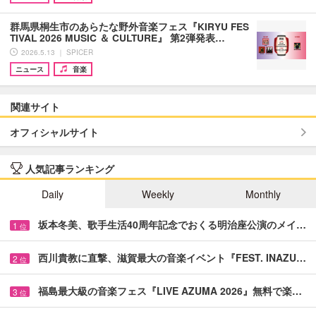
群馬県桐生市のあらたな野外音楽フェス『KIRYU FES
TIVAL 2026 MUSIC ＆ CULTURE』 第2弾発表…
2026.5.13 ｜ SPICER
ニュース
音楽
関連サイト
オフィシャルサイト
人気記事ランキング
Daily
Weekly
Monthly
坂本冬美、歌手生活40周年記念でおくる明治座公演のメイ…
1
位
西川貴教に直撃、滋賀最大の音楽イベント『FEST. INAZU…
2
位
福島最大級の音楽フェス『LIVE AZUMA 2026』無料で楽…
3
位