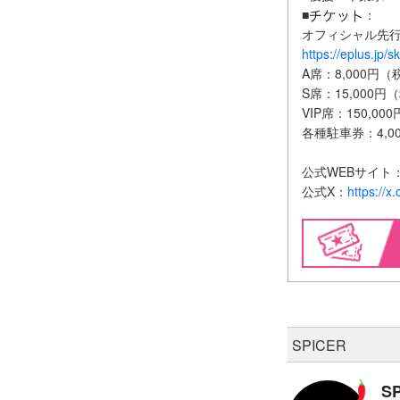
■
：
オフィシャル先行2次
https://eplus.jp/
A席：8,000円（
S席：15,000円
VIP席：150,0
各種駐車券：4,0
公式WEBサイト
公式X：
https://
SPICER
S