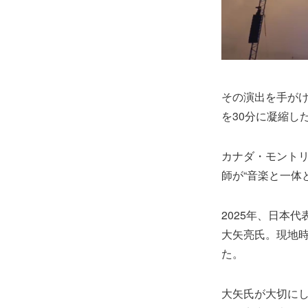
その演出を手が
を30分に凝縮し
カナダ・モント
師が“音楽と一体
2025年、日本
大矢亮氏。現地時
た。
大矢氏が大切にし