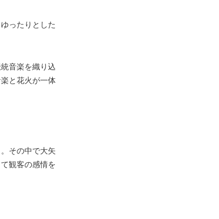
、ゆったりとした
伝統音楽を織り込
音楽と花火が一体
る。その中で大矢
って観客の感情を