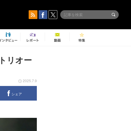
トリオー
2025.7.9
シェア