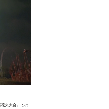
際花火大会』での