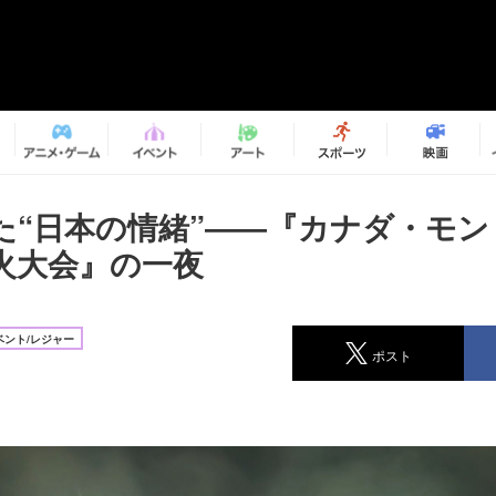
た“日本の情緒”――『カナダ・モン
火大会』の一夜
ベント/レジャー
ポスト