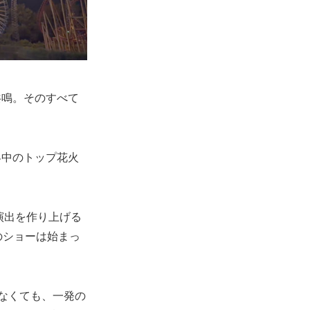
共鳴。そのすべて
界中のトップ花火
演出を作り上げる
のショーは始まっ
なくても、一発の