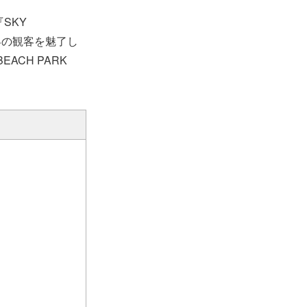
SKY
。世界の観客を魅了し
EACH PARK