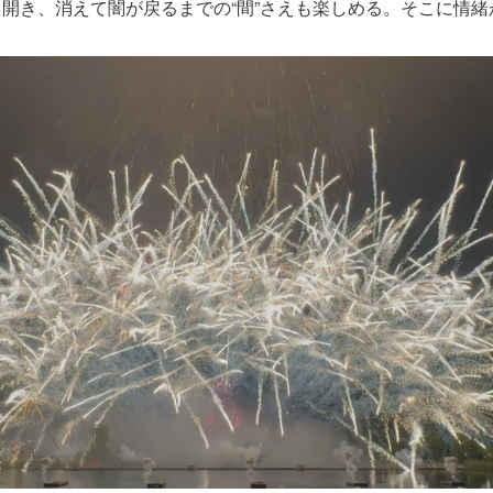
開き、消えて闇が戻るまでの“間”さえも楽しめる。そこに情緒