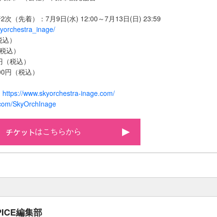
（先着）：7月9日(水) 12:00～7月13日(日) 23:59
skyorchestra_inage/
税込）
（税込）
00円（税込）
00円（税込）
：
https://www.skyorchestra-inage.com/
x.com/SkyOrchInage
はこちらから
PICE編集部