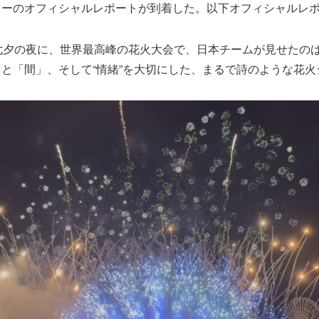
ョーのオフィシャルレポートが到着した。以下オフィシャルレ
七夕の夜に、世界最高峰の花火大会で、日本チームが見せたの
と「間」、そして“情緒”を大切にした、まるで詩のような花火