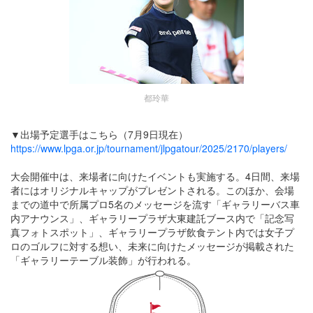
都玲華
▼出場予定選手はこちら（7月9日現在）
https://www.lpga.or.jp/tournament/jlpgatour/2025/2170/players/
大会開催中は、来場者に向けたイベントも実施する。4日間、来場
者にはオリジナルキャップがプレゼントされる。このほか、会場
までの道中で所属プロ5名のメッセージを流す「ギャラリーバス車
内アナウンス」、ギャラリープラザ大東建託ブース内で「記念写
真フォトスポット」、ギャラリープラザ飲食テント内では女子プ
ロのゴルフに対する想い、未来に向けたメッセージが掲載された
「ギャラリーテーブル装飾」が行われる。