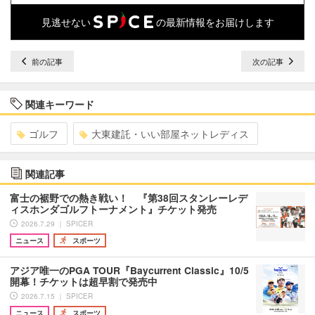
見逃せない
の最新情報をお届けします
前の記事
次の記事
関連キーワード
ゴルフ
大東建託・いい部屋ネットレディス
関連記事
富士の裾野での熱き戦い！ 『第38回スタンレーレデ
ィスホンダゴルフトーナメント』チケット発売
2026.7.29 ｜ SPICER
ニュース
スポーツ
アジア唯一のPGA TOUR『Baycurrent Classic』10/5
開幕！チケットは超早割で発売中
2026.7.15 ｜ SPICER
ニュース
スポーツ