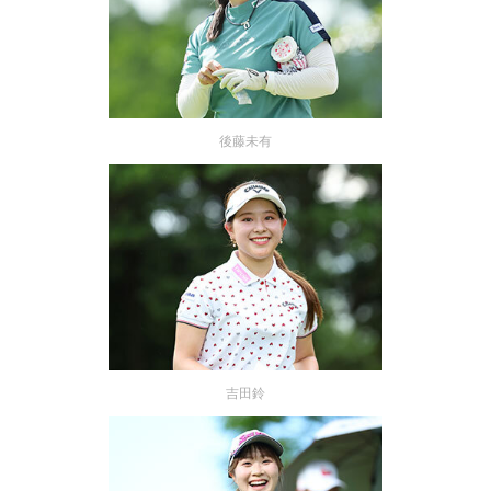
後藤未有
吉田鈴