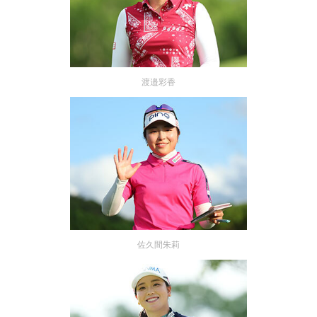
渡邉彩香
佐久間朱莉