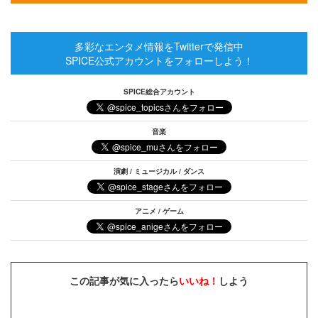
多彩なエンタメ情報をTwitterで発信中
SPICE公式アカウントをフォローしよう！
SPICE総合アカウント
音楽
演劇 / ミュージカル / ダンス
アニメ / ゲーム
この記事が気に入ったら
いいね！
しよう