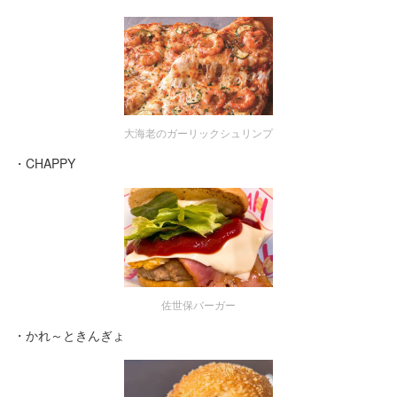
大海老のガーリックシュリンプ
・CHAPPY
佐世保バーガー
・かれ～ときんぎょ