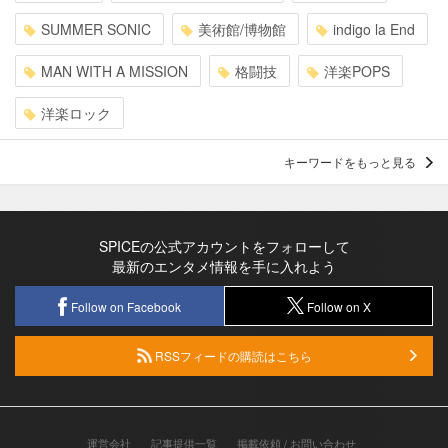
SUMMER SONIC
美術館/博物館
indigo la End
MAN WITH A MISSION
格闘技
洋楽POPS
洋楽ロック
キーワードをもっと見る
SPICEの公式アカウントをフォローして
最新のエンタメ情報を手に入れよう
Follow on Facebook
Follow on X
RSSフィードの購読はこちら
運営会社
記事提供一覧
掲載依頼 / お問い合わせ