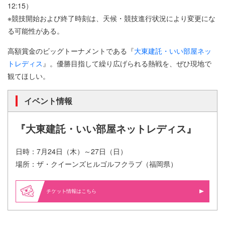
12:15）
※競技開始および終了時刻は、天候・競技進行状況により変更にな
る可能性がある。
高額賞金のビッグトーナメントである『
大東建託・いい部屋ネッ
トレディス
』。優勝目指して繰り広げられる熱戦を、ぜひ現地で
観てほしい。
イベント情報
『大東建託・いい部屋ネットレディス』
日時：7月24日（木）～27日（日）
場所：ザ・クイーンズヒルゴルフクラブ（福岡県）
情報はこちら