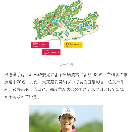
コース図
出場選手は、JLPGA規定による出場資格により100名、主催者の推
薦選手20名。また、大東建託契約プロである渡邉彩香、佐久間朱
莉、後藤未有、吉田鈴、都玲華が大会のホステスプロとして出場
が予定されている。