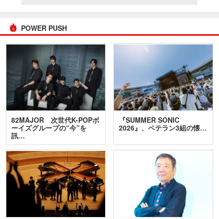
POWER PUSH
82MAJOR 次世代K-POPボ
『SUMMER SONIC
ーイズグループの“今”を
2026』、ベテラン3組の懐…
訊…