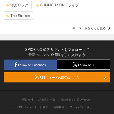
洋楽ロック
SUMMER SONICライブ
The Strokes
キーワードをもっと見る
SPICEの公式アカウントをフォローして
最新のエンタメ情報を手に入れよう
Follow on Facebook
Follow on X
RSSフィードの購読はこちら
運営会社
記事提供一覧
掲載依頼 / お問い合わせ
SPICER（ライター）募集
利用規約
プライバシーポリシー