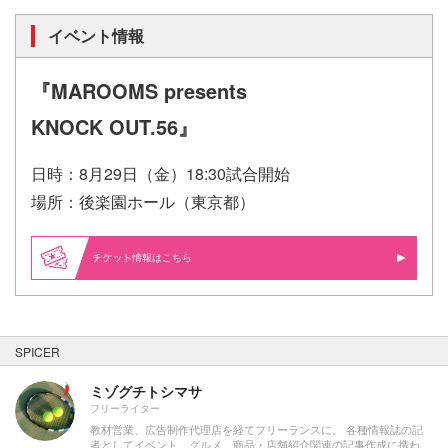
イベント情報
『MAROOMS presents
KNOCK OUT.56』
日時：8月29
日（金）18:30試合開始
場所：
後楽園ホール（東京都）
情報はこちら
SPICER
ミゾグチトシマサ
フリーライター
教材営業、広告制作代理店を経てフリーランスに。 各種情報誌の記
者としてイベント、グルメ、商品・店舗紹介関連の記事作成に携わ