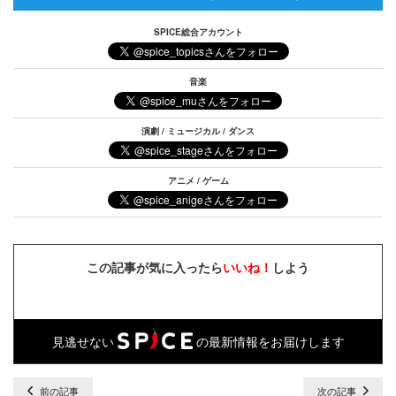
SPICE総合アカウント
音楽
演劇 / ミュージカル / ダンス
アニメ / ゲーム
この記事が気に入ったら
いいね！
しよう
見逃せない
の最新情報をお届けします
前の記事
次の記事