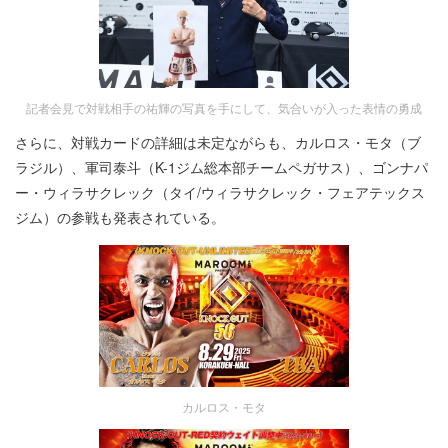
記者会見で対戦相手の祐輝の写真を手にして、気合いが入った表情の勇成
さらに、対戦カードの詳細は未定ながらも、カルロス・モタ（ブ
ラジル）、軍司泰斗（K-1ジム総本部チームペガサス）、ゴンナパ
ー・ウィラサクレック（タイ/ウィラサクレック・フェアテックス
ジム）の参戦も発表されている。
カルロス・モタ