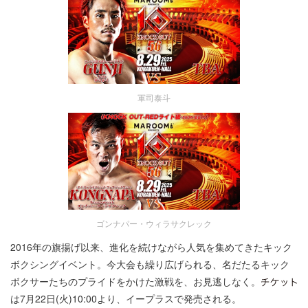
軍司泰斗
ゴンナパー・ウィラサクレック
2016年の旗揚げ以来、進化を続けながら人気を集めてきたキック
ボクシングイベント。今大会も繰り広げられる、名だたるキック
ボクサーたちのプライドをかけた激戦を、お見逃しなく。
は7月22日(火)10:00より、イープラスで発売される。