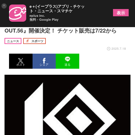
×
e＋(イープラス)アプリ - チケッ
ト・ニュース・スマチケ
表示
eplus inc.
無料 - Google Play
8/29キックボクシングイベント『KNOCK
OUT.56』開催決定！ チケット販売は7/22から
ニュース
スポーツ
2025.7.18
ポスト
シェア
送る