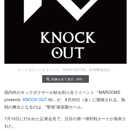
キックボクシングイベント『KOCK OUT.56』8/29開催決定！
画像を全て表示（8件）
国内外のキックボクサーが鎬を削り合うイベント『MAROOMS
presents
KNOCK OUT
.56』が、8月29日（金）に開催される。熱
戦の舞台となるのは、“聖地”後楽園ホール。
7月10日に行われた記者会見で、注目の第一弾対戦カードが発表さ
れた。