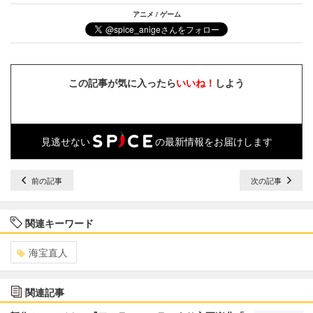
アニメ / ゲーム
この記事が気に入ったら
いいね！
しよう
見逃せない
の最新情報をお届けします
前の記事
次の記事
関連キーワード
海宝直人
関連記事