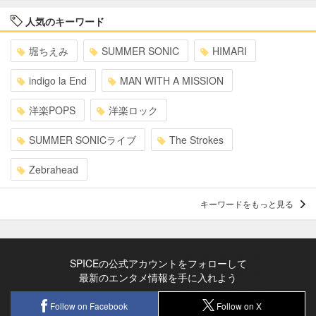
人気のキーワード
堀ちえみ
SUMMER SONIC
HIMARI
indigo la End
MAN WITH A MISSION
洋楽POPS
洋楽ロック
SUMMER SONICライブ
The Strokes
Zebrahead
キーワードをもっと見る
SPICEの公式アカウントをフォローして
最新のエンタメ情報を手に入れよう
Follow on Facebook
Follow on X