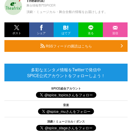
TheatriX!
舞台情報専門SPICER
演劇・ミュージカル・舞台全般の情報をお届けします。
ポスト
シェア
はてブ
送る
送信
RSSフィードの購読はこちら
多彩なエンタメ情報をTwitterで発信中
SPICE公式アカウントをフォローしよう！
SPICE総合アカウント
音楽
演劇 / ミュージカル / ダンス