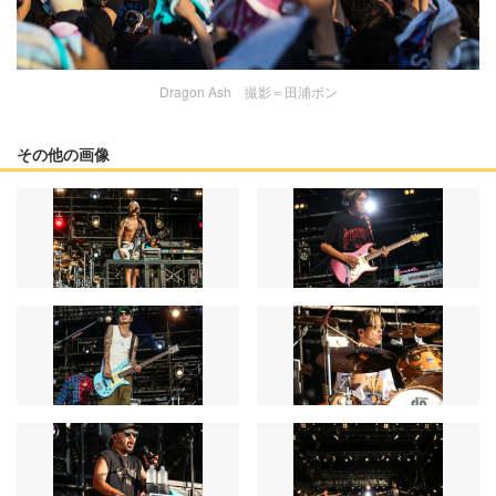
Dragon Ash 撮影＝田浦ボン
その他の画像