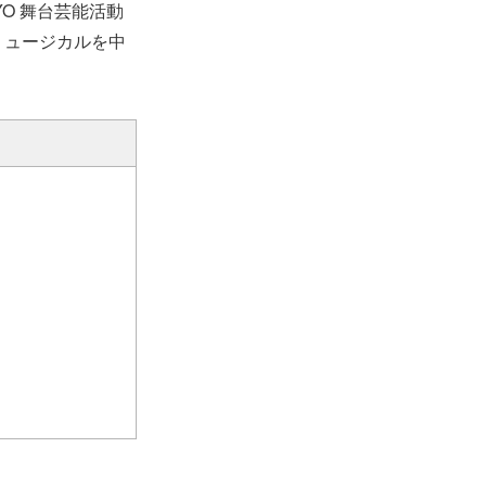
YO 舞台芸能活動
ミュージカルを中