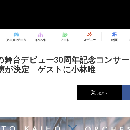
の舞台デビュー30周年記念コンサ
演が決定 ゲストに小林唯
ポスト