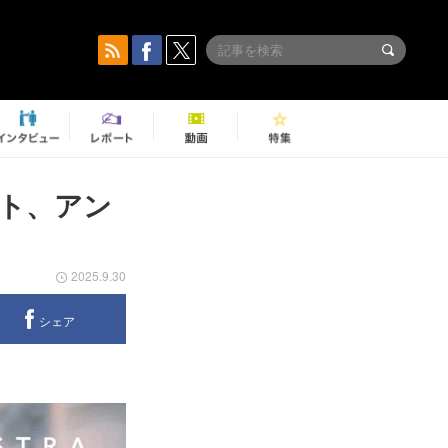
ート、アン
2025.9.30
シェア