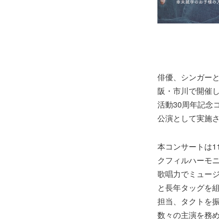
俳優、シンガーと
阪・市川で開催した
活動30周年記念
公演として実施
本コンサートは1
クフィルハーモ
歌唱力でミュー
と長年タッグを
担当、タクトを
数々の主演を務