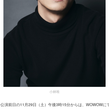
小林唯
公演前日の11月29日（土）午後3時15分からは、WOWOWにて