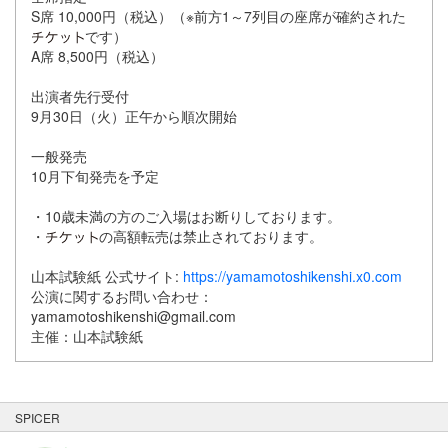
S席 10,000円（税込）（※前方1～7列目の座席が確約された
です）
A席 8,500円（税込）
出演者先行受付
9月30日（火）正午から順次開始
一般発売
10月下旬発売を予定
・10歳未満の方のご入場はお断りしております。
・
の高額転売は禁止されております。
山本試験紙 公式サイト:
https://yamamotoshikenshi.x0.com
公演に関するお問い合わせ：
yamamotoshikenshi@gmail.com
主催：山本試験紙
SPICER