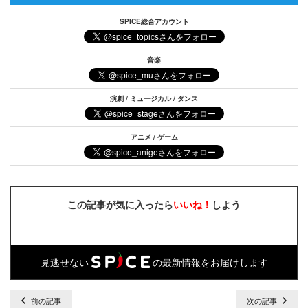
SPICE総合アカウント
音楽
演劇 / ミュージカル / ダンス
アニメ / ゲーム
この記事が気に入ったら
いいね！
しよう
見逃せない
の最新情報をお届けします
前の記事
次の記事