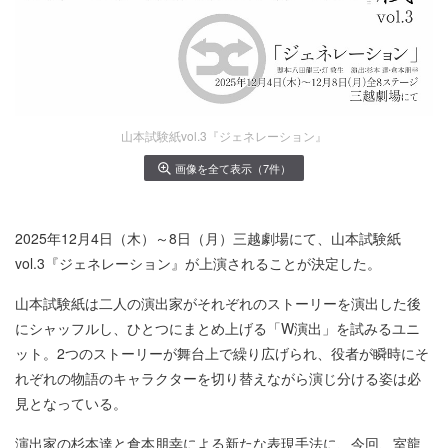
山本試験紙vol.3『ジェネレーション』
画像を全て表示（7件）
2025年12月4日（木）～8日（月）三越劇場にて、山本試験紙
vol.3『ジェネレーション』が上演されることが決定した。
山本試験紙は二人の演出家がそれぞれのストーリーを演出した後
にシャッフルし、ひとつにまとめ上げる「W演出」を試みるユニ
ット。2つのストーリーが舞台上で繰り広げられ、役者が瞬時にそ
れぞれの物語のキャラクターを切り替えながら演じ分ける姿は必
見となっている。
演出家の杉本達と倉本朋幸による新たな表現手法に、今回、室龍