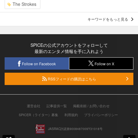
The Strokes
キーワードをもっと見る
SPICEの公式アカウントをフォローして
最新のエンタメ情報を手に入れよう
Follow on Facebook
Follow on X
RSSフィードの購読はこちら
運営会社
記事提供一覧
掲載依頼 / お問い合わせ
SPICER（ライター）募集
利用規約
プライバシーポリシー
JASRAC許諾第9008487009Y31018号