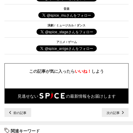
音楽
演劇 / ミュージカル / ダンス
アニメ / ゲーム
この記事が気に入ったら
いいね！
しよう
見逃せない
の最新情報をお届けします
前の記事
次の記事
関連キーワード