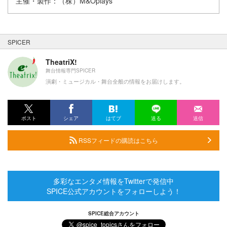
主催・製作：（株）M&Oplays
SPICER
TheatriX!
舞台情報専門SPICER
演劇・ミュージカル・舞台全般の情報をお届けします。
ポスト
シェア
はてブ
送る
送信
RSSフィードの購読はこちら
多彩なエンタメ情報をTwitterで発信中
SPICE公式アカウントをフォローしよう！
SPICE総合アカウント