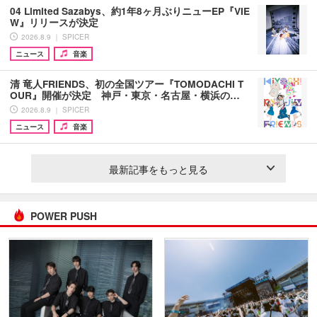
04 Limited Sazabys、約1年8ヶ月ぶりニューEP『VIE
W』リリースが決定
2026.8.9 ｜ SPICER
ニュース
音楽
清 竜人FRIENDS、初の全国ツアー『TOMODACHI T
OUR』開催が決定 神戸・東京・名古屋・横浜の…
2026.8.9 ｜ SPICER
ニュース
音楽
最新記事をもっと見る
POWER PUSH