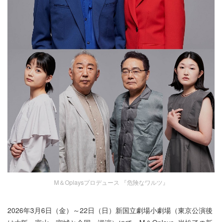
M＆Oplaysプロデュース 『危険なワルツ』
2026年3月6日（金）～22日（日）新国立劇場小劇場（東京公演後