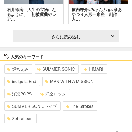
石井琢磨「人生の宝物にな
横内謙介×みょんふぁ×糸あ
るように」 初披露曲やレ
やつり人形一糸座 創作
ア…
人…
さらに読み込む
人気のキーワード
堀ちえみ
SUMMER SONIC
HIMARI
indigo la End
MAN WITH A MISSION
洋楽POPS
洋楽ロック
SUMMER SONICライブ
The Strokes
Zebrahead