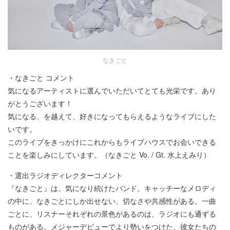
なきごと
・なきごと コメント
気になるアーティストに選んでいただいてとても光栄です。あり
がとうございます！
気になる、を越えて、好きになってもらえるようなライブにした
いです。
このライブをきっかけにこれからもライブハウスでお会いできる
ことを楽しみにしています。（なきごと Vo. / Gt. 水上えみり）
・選出ラジオディレクターコメント
『なきごと』は、気になり続けたバンド。キャッチーなメロディ
の中に、なきごとにしか出せない、切なさや共感性がある。一曲
ごとに、リスナーそれぞれの景色があるのは、ラジオにも通ずる
ものがある。メジャーデビューでより勢いをつけた、彼女たちの