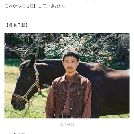
これからにも注目していきたい。
【眞名子新】
眞名子新