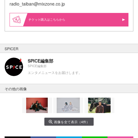
radio_taiban@mixzone.co.jp
購入はこちらから
SPICER
SPICE編集部
SPICE編集部
エンタメニュースをお届けします。
その他の画像
画像を全て表示（4件）