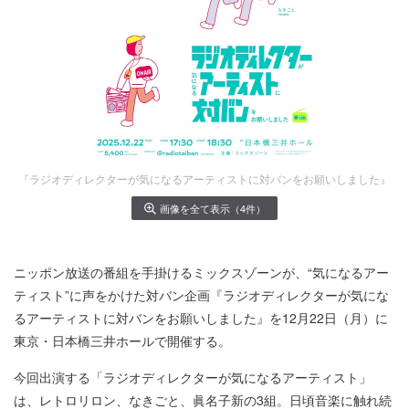
『ラジオディレクターが気になるアーティストに対バンをお願いしました』
画像を全て表示（4件）
ニッポン放送の番組を手掛けるミックスゾーンが、“気になるアー
ティスト”に声をかけた対バン企画『ラジオディレクターが気にな
るアーティストに対バンをお願いしました』を12月22日（月）に
東京・日本橋三井ホールで開催する。
今回出演する「ラジオディレクターが気になるアーティスト」
は、レトロリロン、なきごと、眞名子新の3組。日頃音楽に触れ続