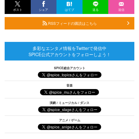
ポスト
シェア
はてブ
送る
送信
RSSフィードの購読はこちら
多彩なエンタメ情報をTwitterで発信中
SPICE公式アカウントをフォローしよう！
SPICE総合アカウント
音楽
演劇 / ミュージカル / ダンス
アニメ / ゲーム