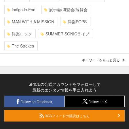
indigo la End
展示会/博覧会/展覧会
MAN WITH A MISSION
洋楽POPS
洋楽ロック
SUMMER SONICライブ
The Strokes
キーワードをもっと見る
SPICEの公式アカウントをフォローして
最新のエンタメ情報を手に入れよう
Follow on Facebook
Follow on X
RSSフィードの購読はこちら