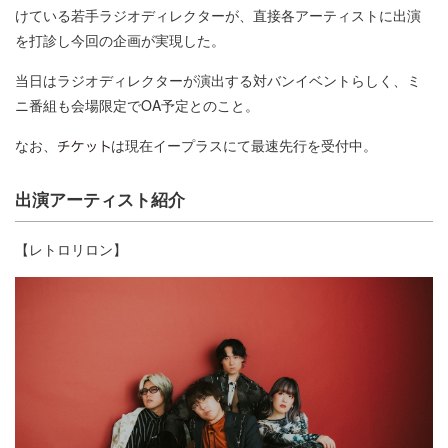
けている若手ラジオディレクターが、直接各アーティストに出演
を打診し今回の企画が実現した。
当日はラジオディレクターが演出する対バンイベントらしく、ミ
ニ番組も会場限定でOA予定とのこと。
なお、
は現在イープラスにて最速先行を受付中。
出演アーティスト紹介
【レトロリロン】