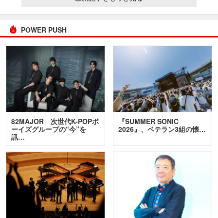
POWER PUSH
82MAJOR 次世代K-POPボ
『SUMMER SONIC
ーイズグループの“今”を
2026』、ベテラン3組の懐…
訊…