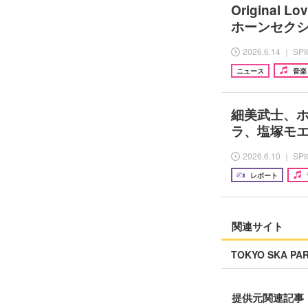
Origina
ホーンセクシ
2026.6.14 ｜ SP
ニュース
音楽
細美武士、ホ
ラ、塩塚モ
2026.6.10 ｜ SP
レポート
関連サイト
TOKYO SKA PA
提供元関連記事