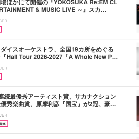
ほかにて開催の『YOKOSUKA Re:EM CL
RTAINMENT & MUSIC LIVE ～』スカ…
ICER
ダイスオーケストラ、全国19カ所をめぐる
ll Tour 2026-2027「A Whole New P…
ICER
年連続最優秀アーティスト賞、サカナクション
最優秀楽曲賞、原摩利彦『国宝』が2冠、豪…
ICER
音楽