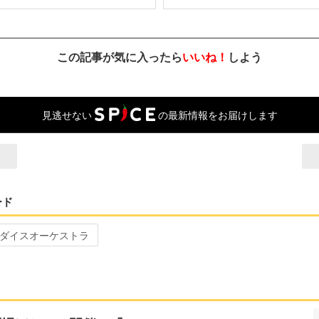
この記事が気に入ったら
いいね！
しよう
見逃せない
の最新情報をお届けします
ード
ダイスオーケストラ