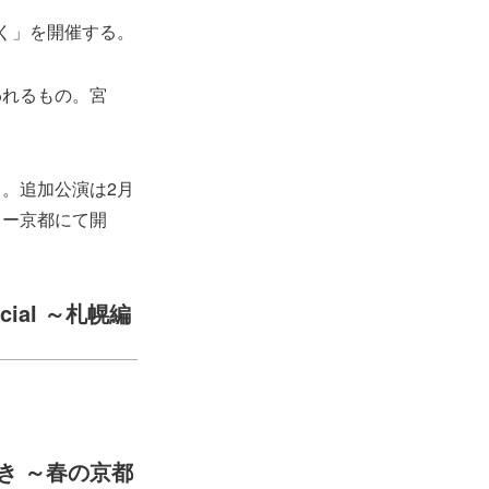
く」を開催する。
われるもの。宮
。追加公演は2月
アター京都にて開
ial ～札幌編
き ～春の京都