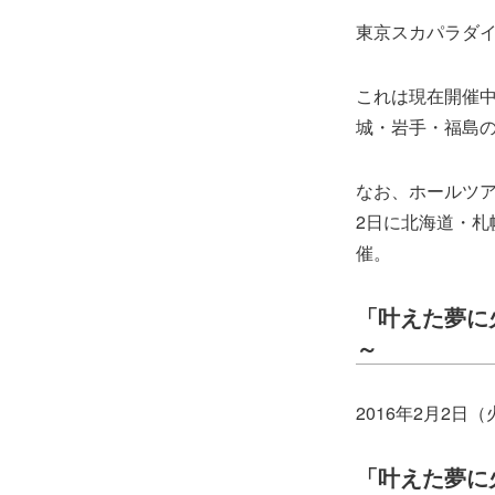
東京スカパラダ
これは現在開催
城・岩手・福島の
なお、ホールツ
2日に北海道・札幌
催。
「叶えた夢に火を
～
2016年2月2日（
「叶えた夢に