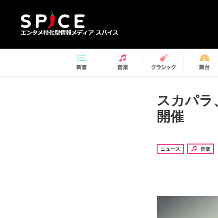
スカパラ
開催
ニュース
音楽