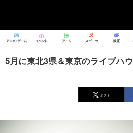
、5月に東北3県＆東京のライブハ
ポスト