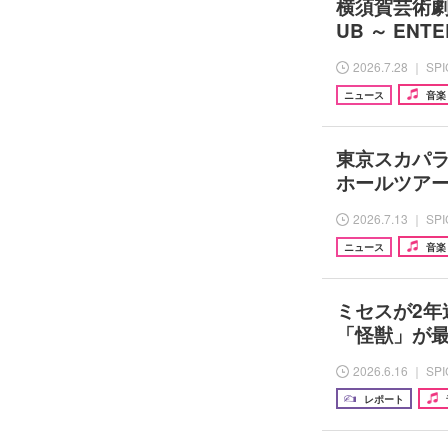
横須賀芸術劇場
UB ～ ENTE
2026.7.28 ｜ SP
ニュース
音楽
東京スカパラ
ホールツアー『Ha
2026.7.13 ｜ SP
ニュース
音楽
ミセスが2
「怪獣」が
2026.6.16 ｜ SP
レポート