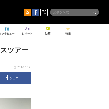
ウスツアー
2016.1.19
シェア