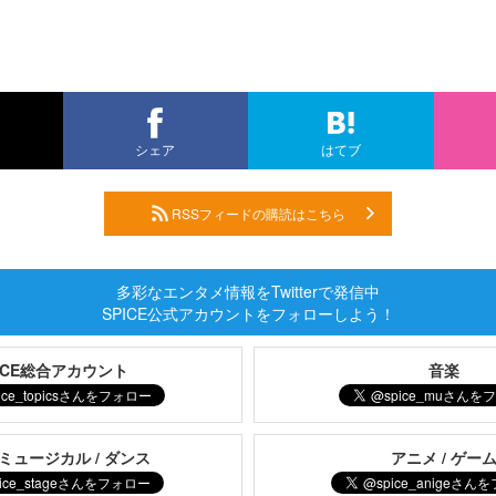
シェア
はてブ
RSSフィードの購読はこちら
多彩なエンタメ情報をTwitterで発信中
SPICE公式アカウントをフォローしよう！
PICE総合アカウント
音楽
 ミュージカル / ダンス
アニメ / ゲー