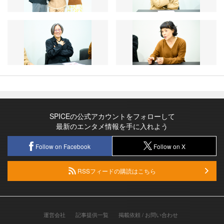
SPICEの公式アカウントをフォローして
最新のエンタメ情報を手に入れよう
Follow on Facebook
Follow on X
RSSフィードの購読はこちら
運営会社
記事提供一覧
掲載依頼 / お問い合わせ