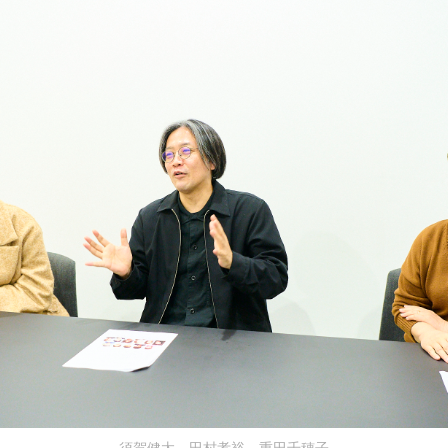
須賀健太、田村孝裕、重田千穂子