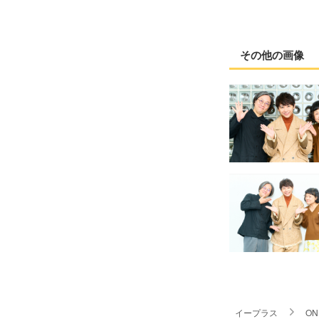
その他の画像
イープラス
ON