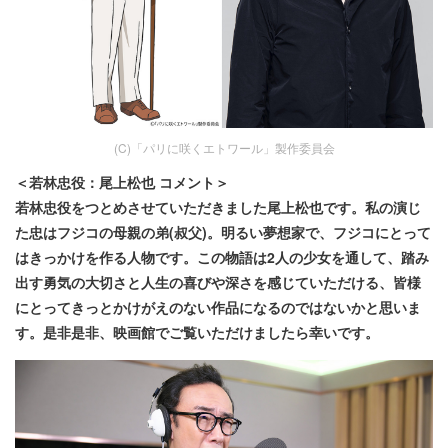
(C)「パリに咲くエトワール」製作委員会
＜若林忠役：尾上松也 コメント＞
若林忠役をつとめさせていただきました尾上松也です。私の演じ
た忠はフジコの母親の弟(叔父)。明るい夢想家で、フジコにとって
はきっかけを作る人物です。この物語は2人の少女を通して、踏み
出す勇気の大切さと人生の喜びや深さを感じていただける、皆様
にとってきっとかけがえのない作品になるのではないかと思いま
す。是非是非、映画館でご覧いただけましたら幸いです。