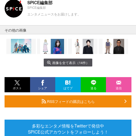
SPICE編集部
SPICE編集部
エンタメニュースをお届けします。
その他の画像
画像を全て表示（14件）
ポスト
シェア
はてブ
送る
送信
RSSフィードの購読はこちら
多彩なエンタメ情報をTwitterで発信中
SPICE公式アカウントをフォローしよう！