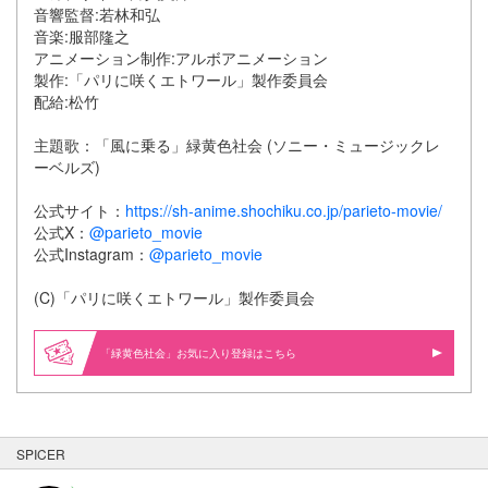
音響監督:若林和弘
音楽:服部隆之
アニメーション制作:アルボアニメーション
製作:「パリに咲くエトワール」製作委員会
配給:松竹
主題歌：「風に乗る」緑黄色社会 (ソニー・ミュージックレ
ーベルズ)
公式サイト：
https://sh-anime.shochiku.co.jp/parieto-movie/
公式X：
@parieto_movie
公式Instagram：
@parieto_movie
(C)「パリに咲くエトワール」製作委員会
「緑黄色社会」お気に入り登録はこちら
SPICER