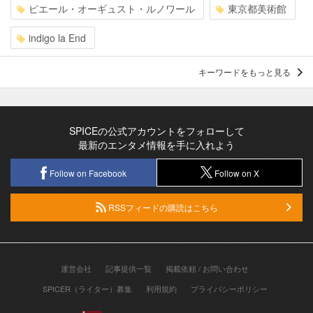
ピエール・オーギュスト・ルノワール
東京都美術館
indigo la End
キーワードをもっと見る
SPICEの公式アカウントをフォローして
最新のエンタメ情報を手に入れよう
Follow on Facebook
Follow on X
RSSフィードの購読はこちら
運営会社
記事提供一覧
掲載依頼 / お問い合わせ
SPICER（ライター）募集
利用規約
プライバシーポリシー