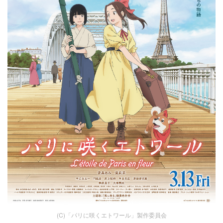
(C)「パリに咲くエトワール」製作委員会