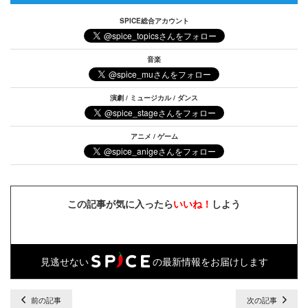
SPICE総合アカウント
音楽
演劇 / ミュージカル / ダンス
アニメ / ゲーム
この記事が気に入ったら
いいね！
しよう
見逃せない
の最新情報をお届けします
前の記事
次の記事