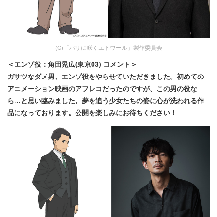
(C)「パリに咲くエトワール」製作委員会
＜エンゾ役：角田晃広(東京03) コメント＞
ガサツなダメ男、エンゾ役をやらせていただきました。初めての
アニメーション映画のアフレコだったのですが、この男の役な
ら…と思い臨みました。夢を追う少女たちの姿に心が洗われる作
品になっております。公開を楽しみにお待ちください！