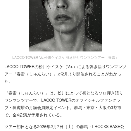
LACCO TOWER Vo.松川ケイスケ 弾き語りワンマンツアー「春雷」
LACCO TOWERの松川ケイスケ（Vo.）による弾き語りワンマンツ
アー『春雷（しゅんらい）』が2月より開催されることがわかっ
た。
『春雷（しゅんらい）』は、松川にとって初となるソロ弾き語り
ワンマンツアーで、LACCO TOWERのオフィシャルファンクラ
ブ・猟虎塔の月額会員限定イベント。群馬・東京・大阪の3都市
で、全4公演が予定されている。
ツアー初日となる2026年2月7日（土）の群馬・I ROCKS BASE公