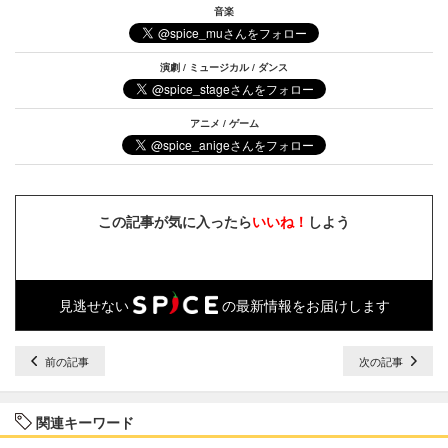
音楽
演劇 / ミュージカル / ダンス
アニメ / ゲーム
この記事が気に入ったら
いいね！
しよう
見逃せない
の最新情報をお届けします
前の記事
次の記事
関連キーワード