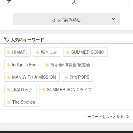
ア…
人…
さらに読み込む
人気のキーワード
HIMARI
堀ちえみ
SUMMER SONIC
indigo la End
展示会/博覧会/展覧会
MAN WITH A MISSION
洋楽POPS
洋楽ロック
SUMMER SONICライブ
The Strokes
キーワードをもっと見る