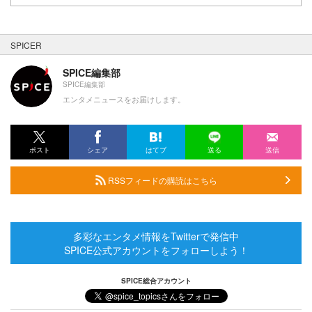
SPICER
SPICE編集部
SPICE編集部
エンタメニュースをお届けします。
ポスト
シェア
はてブ
送る
送信
RSSフィードの購読はこちら
多彩なエンタメ情報をTwitterで発信中
SPICE公式アカウントをフォローしよう！
SPICE総合アカウント