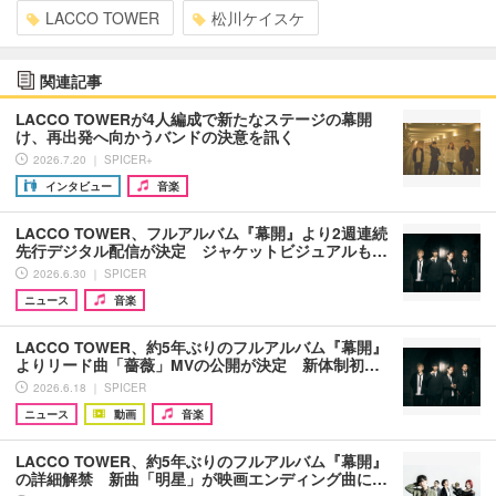
LACCO TOWER
松川ケイスケ
関連記事
LACCO TOWERが4人編成で新たなステージの幕開
け、再出発へ向かうバンドの決意を訊く
2026.7.20 ｜ SPICER+
インタビュー
音楽
LACCO TOWER、フルアルバム『幕開』より2週連続
先行デジタル配信が決定 ジャケットビジュアルも…
2026.6.30 ｜ SPICER
ニュース
音楽
LACCO TOWER、約5年ぶりのフルアルバム『幕開』
よりリード曲「薔薇」MVの公開が決定 新体制初…
2026.6.18 ｜ SPICER
ニュース
動画
音楽
LACCO TOWER、約5年ぶりのフルアルバム『幕開』
の詳細解禁 新曲「明星」が映画エンディング曲に…