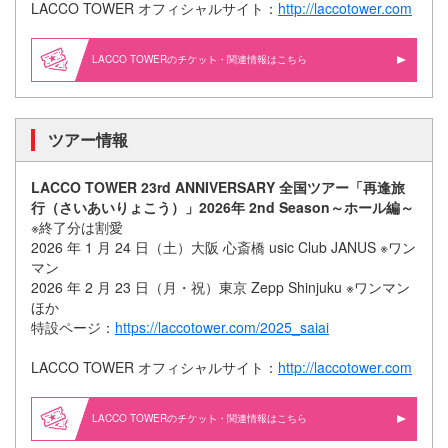
LACCO TOWER オフィシャルサイト：
http://laccotower.com
LACCO TOWERの
・関連情報はこちら
ツアー情報
LACCO TOWER 23rd ANNIVERSARY 全国ツアー「再逢旅
⾏（さいあいりょこう）」2026年 2nd Season～ホール編～
※終了分は割愛
2026 年 1 ⽉ 24 ⽇（土）⼤阪 ⼼斎橋 usic Club JANUS ※ワン
マン
2026 年 2 ⽉ 23 ⽇（⽉・祝）東京 Zepp Shinjuku ※ワンマン
ほか
特設ページ：
https://laccotower.com/2025_saiai
LACCO TOWER オフィシャルサイト：
http://laccotower.com
LACCO TOWERの
・関連情報はこちら