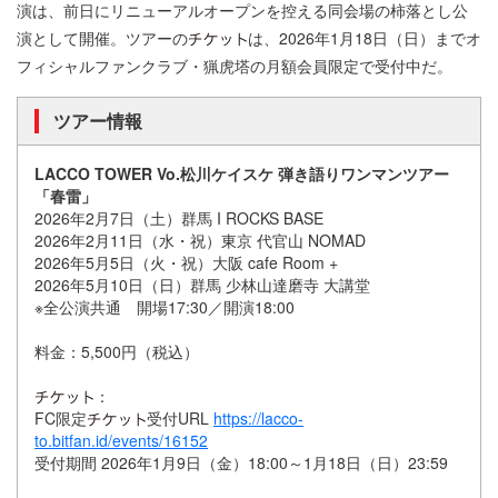
演は、前日にリニューアルオープンを控える同会場の柿落とし公
演として開催。ツアーの
は、2026年1月18日（日）までオ
フィシャルファンクラブ・猟虎塔の月額会員限定で受付中だ。
ツアー情報
LACCO TOWER Vo.松川ケイスケ 弾き語りワンマンツアー
「春雷」
2026年2月7日（土）群馬 I ROCKS BASE
2026年2月11日（水・祝）東京 代官山 NOMAD
2026年5月5日（火・祝）大阪 cafe Room +
2026年5月10日（日）群馬 少林山達磨寺 大講堂
※全公演共通 開場17:30／開演18:00
料金：5,500円（税込）
：
FC限定
受付URL
https://lacco-
to.bitfan.id/events/16152
受付期間 2026年1月9日（金）18:00～1月18日（日）23:59