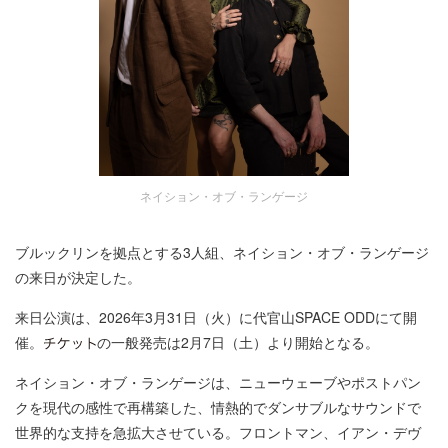
ネイション・オブ・ランゲージ
ブルックリンを拠点とする3人組、ネイション・オブ・ランゲージ
の来日が決定した。
来日公演は、2026年3月31日（火）に代官山SPACE ODDにて開
催。
の一般発売は2月7日（土）より開始となる。
ネイション・オブ・ランゲージは、ニューウェーブやポストパン
クを現代の感性で再構築した、情熱的でダンサブルなサウンドで
世界的な支持を急拡大させている。フロントマン、イアン・デヴ