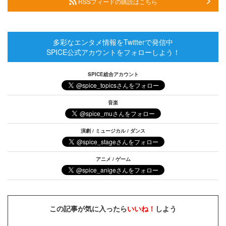
RSSフィードの購読はこちら
多彩なエンタメ情報をTwitterで発信中
SPICE公式アカウントをフォローしよう！
SPICE総合アカウント
音楽
演劇 / ミュージカル / ダンス
アニメ / ゲーム
この記事が気に入ったら
いいね！
しよう