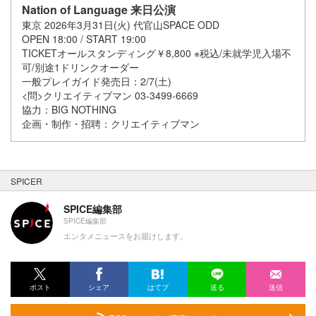
Nation of Language 来日公演
東京 2026年3月31日(火) 代官山SPACE ODD
OPEN 18:00 / START 19:00
TICKETオールスタンディング￥8,800 ※税込/未就学児入場不
可/別途1ドリンクオーダー
一般プレイガイド発売日：2/7(土)
<問>クリエイティブマン 03-3499-6669
協力：BIG NOTHING
企画・制作・招聘：クリエイティブマン
SPICER
SPICE編集部
SPICE編集部
エンタメニュースをお届けします。
ポスト
シェア
はてブ
送る
送信