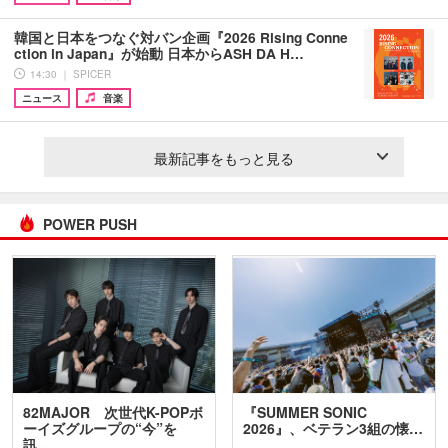
韓国と日本をつなぐ対バン企画『2026 Rising Conne
ction in Japan』が始動 日本からASH DA H…
14:30 ｜ SPICER
ニュース
音楽
最新記事をもっと見る
POWER PUSH
82MAJOR 次世代K-POPボ
『SUMMER SONIC
ーイズグループの“今”を
2026』、ベテラン3組の懐…
訊…