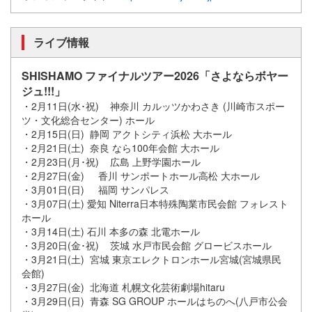
ライブ情報
SHISHAMO ファイナルツアー2026「さよならボヤー
ジュ!!!」
・2月11日(水･祝) 神奈川 カルッツかわさき (川崎市スポー
ツ・文化総合センター) ホール
・2月15日(日) 静岡 アクトシティ浜松 大ホール
・2月21日(土) 奈良 なら100年会館 大ホール
・2月23日(月･祝) 広島 上野学園ホール
・2月27日(金) 香川 サンポートホール高松 大ホール
・3月01日(日) 福岡 サンパレス
・3月07日(土) 愛知 Niterra日本特殊陶業市民会館 フォレスト
ホール
・3月14日(土) 石川 本多の森 北電ホール
・3月20日(金･祝) 茨城 水戸市民会館 グロービスホール
・3月21日(土) 宮城 東京エレクトロンホール宮城(宮城県民
会館)
・3月27日(金) 北海道 札幌文化芸術劇場hitaru
・3月29日(日) 青森 SG GROUP ホールはちのへ(八戸市公会