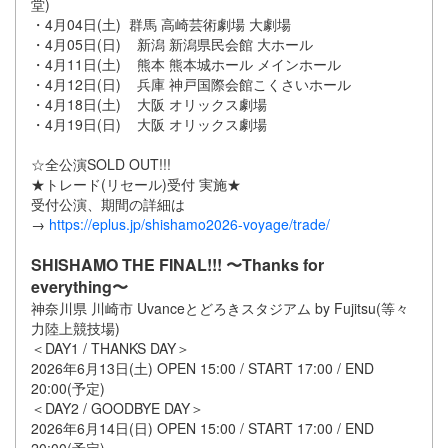
堂)
・4月04日(土) 群馬 高崎芸術劇場 大劇場
・4月05日(日) 新潟 新潟県民会館 大ホール
・4月11日(土) 熊本 熊本城ホール メインホール
・4月12日(日) 兵庫 神戸国際会館こくさいホール
・4月18日(土) 大阪 オリックス劇場
・4月19日(日) 大阪 オリックス劇場
☆全公演SOLD OUT!!!
★トレード(リセール)受付 実施★
受付公演、期間の詳細は
→
https://eplus.jp/shishamo2026-voyage/trade/
SHISHAMO THE FINAL!!! 〜Thanks for
everything〜
神奈川県 川崎市 Uvanceとどろきスタジアム by Fujitsu(等々
力陸上競技場)
＜DAY1 / THANKS DAY＞
2026年6月13日(土) OPEN 15:00 / START 17:00 / END
20:00(予定)
＜DAY2 / GOODBYE DAY＞
2026年6月14日(日) OPEN 15:00 / START 17:00 / END