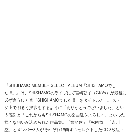
『SHISHAMO MEMBER SELECT ALBUM「SHISHAMOでし
た!!!」』は、SHISHAMOのライブにて宮崎朝子（Gt/Vo）が最後に
必ず言うひと言「SHISHAMOでした!!!」をタイトルとし、ステー
ジ上で明るく挨拶をするように「ありがとうございました」とい
う感謝と「これからもSHISHAMOの楽曲達をよろしく」といった
様々な想いが込められた作品集。「宮崎盤」「松岡盤」「吉川
盤」とメンバー3人がそれぞれ16曲ずつセレクトしたCD 3枚組・