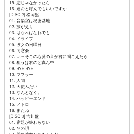
15. 恋じゃなかったら
16. 運命と呼んでもいいですか
[DISC 2] 松岡盤
01. 音楽室は秘密基地
02. 旅がえり
03. はなればなれでも
04. ドライブ
05. 彼女の日曜日
06. 同窓会
07. いっそこの心臓の音が君に聞こえたら
08. 狙うは君のど真ん中
09. BYE BYE
10. マフラー
11. 人間
12. 天使みたい
13. なんとなく。
14. ハッピーエンド
15. メトロ
16. またね
[DISC 3] 吉川盤
01. 宿題が終わらない
02. 冬の唄