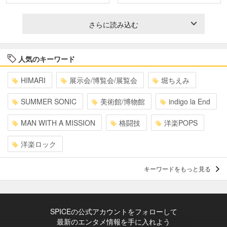
さらに読み込む
人気のキーワード
HIMARI
展示会/博覧会/展覧会
堀ちえみ
SUMMER SONIC
美術館/博物館
indigo la End
MAN WITH A MISSION
格闘技
洋楽POPS
洋楽ロック
キーワードをもっと見る
SPICEの公式アカウントをフォローして
最新のエンタメ情報を手に入れよう