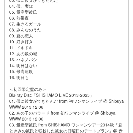
03. 僕に彼女ができたんだ
04. 僕、実は
05. 量産型彼氏
06. 熱帯夜
07. 生きるガール
08. みんなのうた
09. 夏の恋人
10. 好き好き！
11. ドキドキ
12. あの娘の城
13. ハネノバシ
14. 明日はない
15. 最高速度
16. 明日も
＜初回限定盤のみ＞
Blu-ray Disc「SHISHAMO LIVE 2013-2025」
01. 僕に彼女ができたんだ from 初ワンマンライブ @ Shibuya
WWW 2013.12.06
02. あの子のバラード from 初ワンマンライブ @ Shibuya
WWW 2013.12.06
03. 量産型彼氏 from SHISHAMO ワンマンツアー2014秋「君
ときみの彼氏と転校した彼女の日曜日のデートプラン」@ 赤