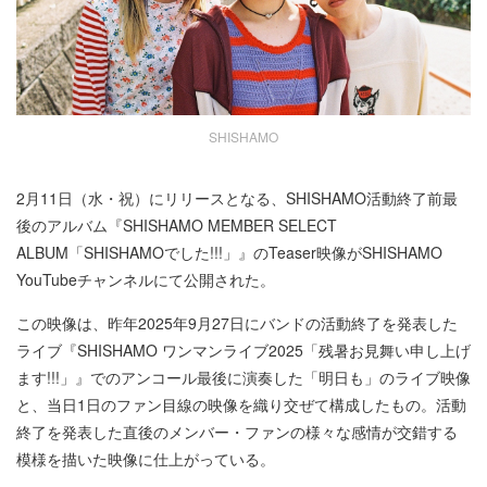
SHISHAMO
2月11日（水・祝）にリリースとなる、SHISHAMO活動終了前最
後のアルバム『SHISHAMO MEMBER SELECT
ALBUM「SHISHAMOでした!!!」』のTeaser映像がSHISHAMO
YouTubeチャンネルにて公開された。
この映像は、昨年2025年9月27日にバンドの活動終了を発表した
ライブ『SHISHAMO ワンマンライブ2025「残暑お見舞い申し上げ
ます!!!」』でのアンコール最後に演奏した「明日も」のライブ映像
と、当日1日のファン目線の映像を織り交ぜて構成したもの。活動
終了を発表した直後のメンバー・ファンの様々な感情が交錯する
模様を描いた映像に仕上がっている。