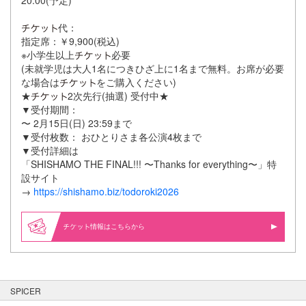
20:00(予定)
代：
指定席：￥9,900(税込)
※小学生以上
必要
(未就学児は大人1名につきひざ上に1名まで無料。お席が必要
な場合は
をご購入ください)
★
2次先行(抽選) 受付中★
▼受付期間：
〜 2月15日(日) 23:59まで
▼受付枚数： おひとりさま各公演4枚まで
▼受付詳細は
「SHISHAMO THE FINAL!!! 〜Thanks for everything〜」特
設サイト
→
https://shishamo.biz/todoroki2026
情報はこちらから
SPICER