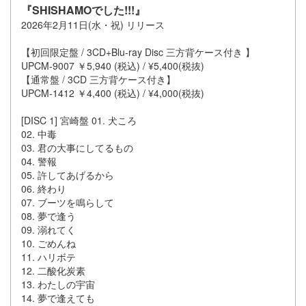
『SHISHAMOでした!!!』
2026年2月11日(水・祝) リリース
【初回限定盤 / 3CD+Blu-ray Disc 三方背ケース付き 】
UPCM-9007 ￥5,940 (税込) / ¥5,400(税抜)
【通常盤 / 3CD 三方背ケース付き】
UPCM-1412 ￥4,400 (税込) / ¥4,000(税抜)
[DISC 1] 宮崎盤 01. 犬ころ
02. 中毒
03. 君の大事にしてるもの
04. 警報
05. 許してあげるから
06. 終わり
07. ブーツを鳴らして
08. 夢で逢う
09. 溺れてく
10. ごめんね
11. ハリボテ
12. 二酸化炭素
13. わたしの宇宙
14. 夢で逢えても