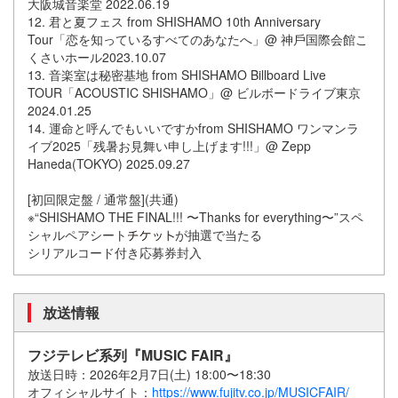
大阪城音楽堂 2022.06.19
12. 君と夏フェス from SHISHAMO 10th Anniversary
Tour「恋を知っているすべてのあなたへ」@ 神戶国際会館こ
くさいホール2023.10.07
13. 音楽室は秘密基地 from SHISHAMO Billboard Live
TOUR「ACOUSTIC SHISHAMO」@ ビルボードライブ東京
2024.01.25
14. 運命と呼んでもいいですかfrom SHISHAMO ワンマンラ
イブ2025「残暑お見舞い申し上げます!!!」@ Zepp
Haneda(TOKYO) 2025.09.27
[初回限定盤 / 通常盤](共通)
※“SHISHAMO THE FINAL!!! 〜Thanks for everything〜”スペ
シャルペアシート
が抽選で当たる
シリアルコード付き応募券封入
放送情報
フジテレビ系列『MUSIC FAIR』
放送日時：2026年2月7日(土) 18:00〜18:30
オフィシャルサイト：
https://www.fujitv.co.jp/MUSICFAIR/