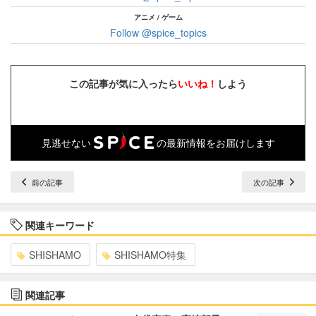
アニメ / ゲーム
Follow @spice_topics
この記事が気に入ったら
いいね！
しよう
見逃せない
の最新情報をお届けします
前の記事
次の記事
関連キーワード
SHISHAMO
SHISHAMO特集
関連記事