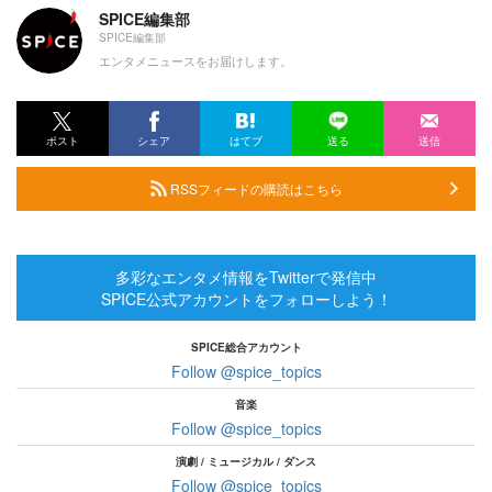
SPICE編集部
SPICE編集部
エンタメニュースをお届けします。
ポスト
シェア
はてブ
送る
送信
RSSフィードの購読はこちら
多彩なエンタメ情報をTwitterで発信中
SPICE公式アカウントをフォローしよう！
SPICE総合アカウント
Follow @spice_topics
音楽
Follow @spice_topics
演劇 / ミュージカル / ダンス
Follow @spice_topics