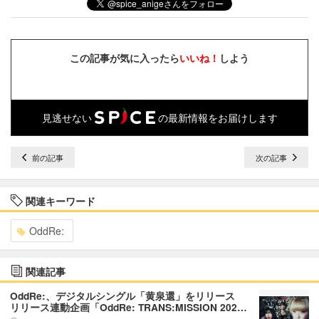
この記事が気に入ったら
いいね！
しよう
見逃せない
の最新情報をお届けします
前の記事
次の記事
関連キーワード
OddRe:
関連記事
OddRe:、デジタルシングル「黄泉還」をリリース
リリース連動企画「OddRe: TRANS:MISSION 202…