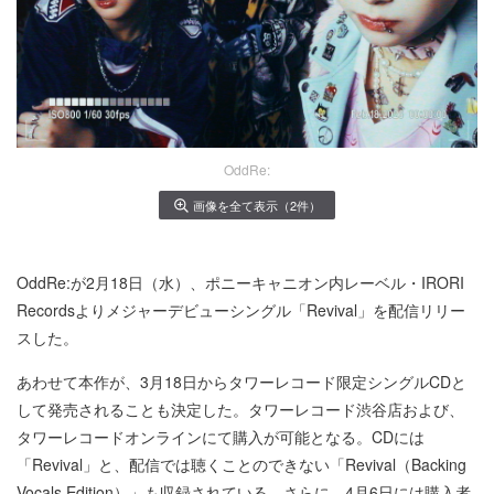
OddRe:
画像を全て表示（2件）
OddRe:が2月18日（水）、ポニーキャニオン内レーベル・IRORI
Recordsよりメジャーデビューシングル「Revival」を配信リリー
スした。
あわせて本作が、3月18日からタワーレコード限定シングルCDと
して発売されることも決定した。タワーレコード渋谷店および、
タワーレコードオンラインにて購入が可能となる。CDには
「Revival」と、配信では聴くことのできない「Revival（Backing
Vocals Edition）」も収録されている。さらに、4月6日には購入者