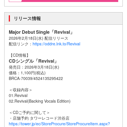
リリース情報
Major Debut Single「Revival」
2026年2月18日(水) 配信リリース
配信リンク：
https://oddre.lnk.to/Revival
【CD情報】
CDシングル「Revival」
発売日：2026年3月18日(水)
価格：1,100円(税込)
BRCA-70039/4524135295422
＜収録内容＞
01.Revival
02.Revival(Backing Vocals Edition)
＜CDご予約に関して＞
・店舗予約 タワーレコード渋谷店
https://tower.jp/ec/StoreProcure/StoreProcureItem.aspx?