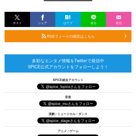
ポスト
シェア
はてブ
送る
送信
RSSフィードの購読はこちら
多彩なエンタメ情報をTwitterで発信中
SPICE公式アカウントをフォローしよう！
SPICE総合アカウント
音楽
演劇 / ミュージカル / ダンス
アニメ / ゲーム