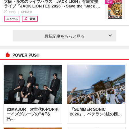
大阪・茨木のライブハウス「JACK LION」存続支援
NEW
ライブ『JACK LION FES 2026 ～Save the "Jack …
19:00 ｜ SPICER
ニュース
音楽
最新記事をもっと見る
POWER PUSH
82MAJOR 次世代K-POPボ
『SUMMER SONIC
ーイズグループの“今”を
2026』、ベテラン3組の懐…
訊…