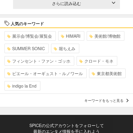
さらに読み込む
人気のキーワード
展示会/博覧会/展覧会
HIMARI
美術館/博物館
SUMMER SONIC
堀ちえみ
フィンセント・ファン・ゴッホ
クロード・モネ
ピエール・オーギュスト・ルノワール
東京都美術館
indigo la End
キーワードをもっと見る
SPICEの公式アカウントをフォローして
最新のエンタメ情報を手に入れよう