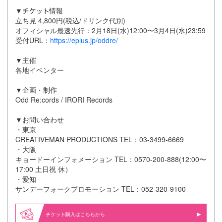
▼
情報
立ち見 4,800円(税込/ドリンク代別)
オフィシャル最速先行：2月18日(⽔)12:00〜3月4日(⽔)23:59
受付URL：
https://eplus.jp/oddre/
▼主催
各地イベンター
▼企画・制作
Odd Re:cords / IRORI Records
▼お問い合わせ
・東京
CREATIVEMAN PRODUCTIONS TEL：03-3499-6669
・大阪
キョードーインフォメーション TEL：0570-200-888(12:00〜
17:00 ⼟⽇祝 休）
・愛知
サンデーフォークプロモーション TEL：052-320-9100
購入はこちらから