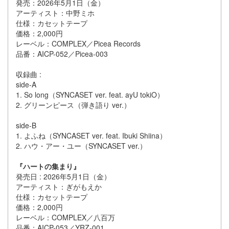
発売：2026年5月1日（金）
アーティスト：中野ミホ
仕様：カセットテープ
価格：2,000円
レーベル：COMPLEX／Picea Records
品番：AICP-052／Picea-003
収録曲 :
side-A
1. So long（SYNCASET ver. feat. ayU tokiO）
2. グリーンピース（弾き語り ver.）
side-B
1. よふね（SYNCASET ver. feat. Ibuki Shiina）
2. ハウ・アー・ユー（SYNCASET ver.）
『ハートの集まり』
発売日 : 2026年5月1日（金）
アーティスト：ぎがもえか
仕様：カセットテープ
価格：2,000円
レーベル：COMPLEX／八百万
品番：AICP-053／YRZ-001