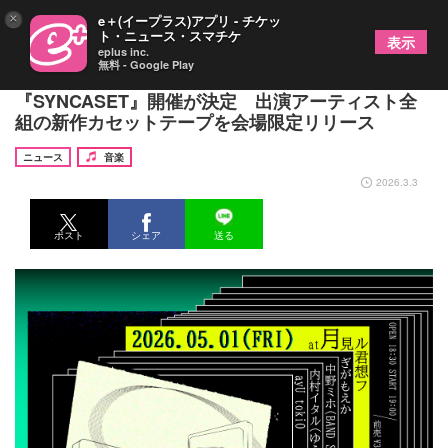
×
e＋(イープラス)アプリ - チケッ
ト・ニュース・スマチケ
表示
eplus inc.
無料 - Google Play
COMPLEX×青山 月見ル君想フ共催イベント
『SYNCASET』開催が決定 出演アーティスト全
組の新作カセットテープを会場限定リリース
ニュース
音楽
2026.3.3
ポスト
シェア
送る