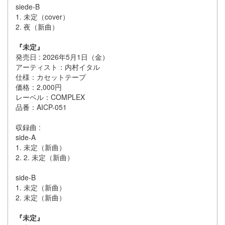
siede-B
1. 未定（cover）
2. 夜（新曲）
『未定』
発売日 : 2026年5月1日（金）
アーティスト：内村イタル
仕様：カセットテープ
価格：2,000円
レーベル：COMPLEX
品番：AICP-051
収録曲 :
side-A
1. 未定（新曲）
2. 2. 未定（新曲）
side-B
1. 未定（新曲）
2. 未定（新曲）
『未定』