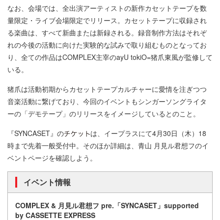
なお、会場では、全出演アーティストの新作カセットテープを数
量限定・ライブ会場限定でリリース。カセットテープに収録され
る楽曲は、すべて新曲または新録される。録音制作方法はそれぞ
れの今後の活動に向けた実験的な試みで取り組むものとなってお
り、全ての作品はCOMPLEX主宰のayU tokiO=猪爪東風が監修して
いる。
猪爪は活動初期からカセットテープカルチャーに愛情を注ぎつつ
音楽活動に繋げており、今回のイベントもシンガーソングライタ
ーの「デモテープ」のリリースをイメージしているとのこと。
『SYNCASET』の
は、イープラスにて4月30日（木）18
時まで先着一般受付中。そのほか詳細は、青山 月見ル君想フのイ
ベントページを確認しよう。
イベント情報
COMPLEX & 月見ル君想フ pre.「SYNCASET」supported
by CASSETTE EXPRESS