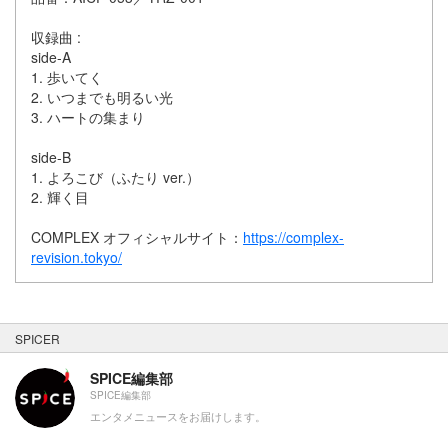
収録曲 :
side-A
1. 歩いてく
2. いつまでも明るい光
3. ハートの集まり
side-B
1. よろこび（ふたり ver.）
2. 輝く目
COMPLEX オフィシャルサイト：
https://complex-
revision.tokyo/
SPICER
SPICE編集部
SPICE編集部
エンタメニュースをお届けします。