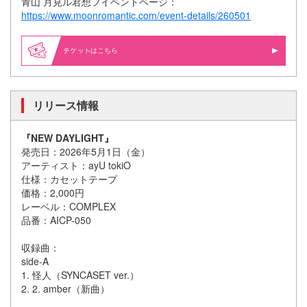
青山 月見ル君想フイベントページ：
https://www.moonromantic.com/event-details/260501
はこちら
リリース情報
『NEW DAYLIGHT』
発売日：2026年5月1日（金）
アーティスト：ayU tokiO
仕様：カセットテープ
価格：2,000円
レーベル：COMPLEX
品番：AICP-050
収録曲：
side-A
1. 怪人（SYNCASET ver.）
2. 2. amber（新曲）