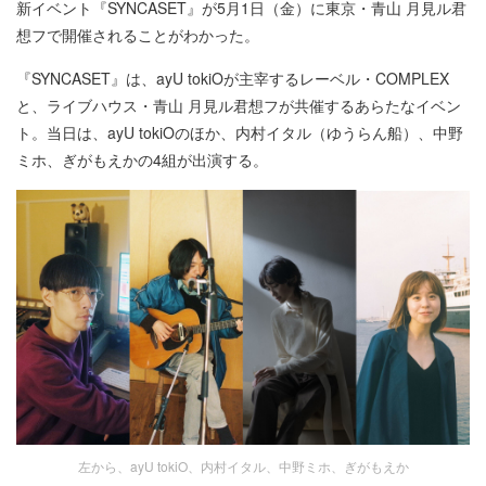
新イベント『SYNCASET』が5月1日（金）に東京・青山 月見ル君
想フで開催されることがわかった。
『SYNCASET』は、ayU tokiOが主宰するレーベル・COMPLEX
と、ライブハウス・青山 月見ル君想フが共催するあらたなイベン
ト。当日は、ayU tokiOのほか、内村イタル（ゆうらん船）、中野
ミホ、ぎがもえかの4組が出演する。
左から、ayU tokiO、内村イタル、中野ミホ、ぎがもえか