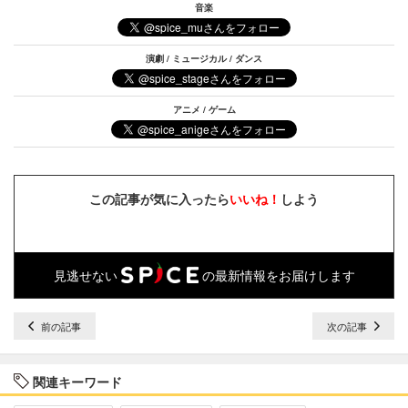
音楽
演劇 / ミュージカル / ダンス
アニメ / ゲーム
この記事が気に入ったら
いいね！
しよう
見逃せない
の最新情報をお届けします
前の記事
次の記事
関連キーワード