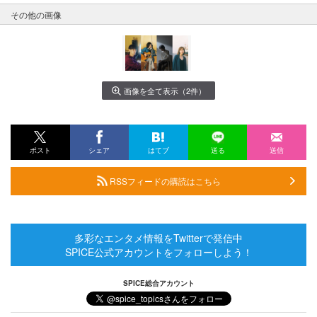
その他の画像
画像を全て表示（2件）
ポスト
シェア
はてブ
送る
送信
RSSフィードの購読はこちら
多彩なエンタメ情報をTwitterで発信中
SPICE公式アカウントをフォローしよう！
SPICE総合アカウント