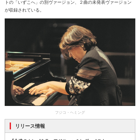
トの「いずこへ」の別ヴァージョン、２曲の未発表ヴァージョン
が収録されている。
フジコ・ヘミング
リリース情報