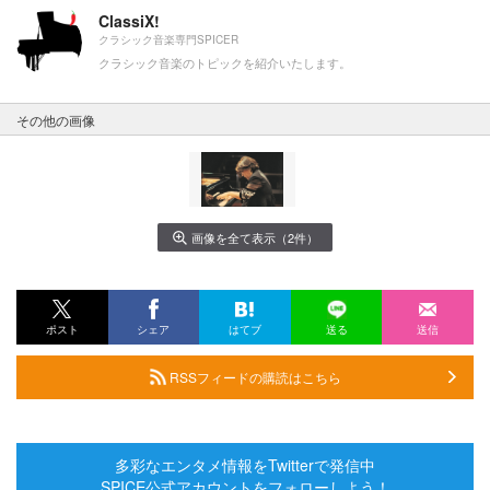
ClassiX!
クラシック音楽専門SPICER
クラシック音楽のトピックを紹介いたします。
その他の画像
画像を全て表示（2件）
ポスト
シェア
はてブ
送る
送信
RSSフィードの購読はこちら
多彩なエンタメ情報をTwitterで発信中
SPICE公式アカウントをフォローしよう！