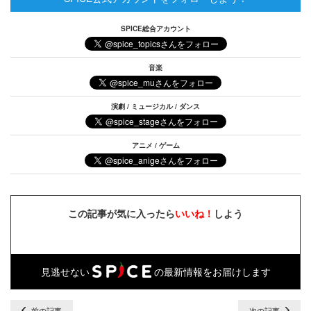
SPICE総合アカウント
音楽
演劇 / ミュージカル / ダンス
アニメ / ゲーム
この記事が気に入ったら
いいね！
しよう
見逃せない
の最新情報をお届けします
前の記事
次の記事