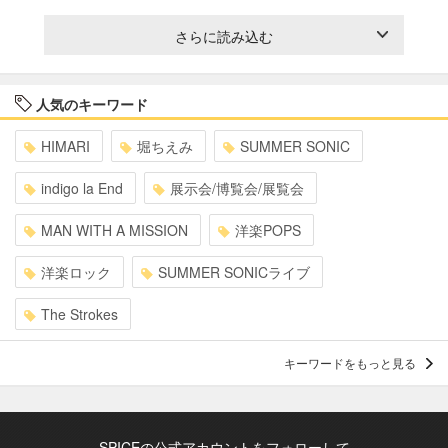
さらに読み込む
人気のキーワード
HIMARI
堀ちえみ
SUMMER SONIC
indigo la End
展示会/博覧会/展覧会
MAN WITH A MISSION
洋楽POPS
洋楽ロック
SUMMER SONICライブ
The Strokes
キーワードをもっと見る
SPICEの公式アカウントをフォローして