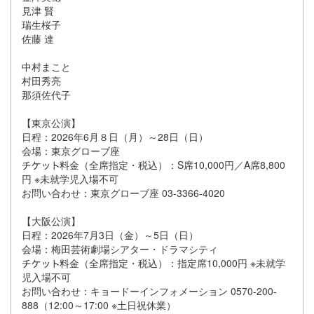
見津 賢
瑞生桜子
佐藤 達
中村まこと
村田秀亮
那須佐代子
【東京公演】
日程：2026年6月８日（月）～28日（日）
会場：東京グローブ座
料金（全席指定・税込）：S席10,000円／A席8,800
円 ※未就学児入場不可
お問い合わせ：東京グローブ座 03-3366-4020
【大阪公演】
日程：2026年7月3日（金）～5日（日）
会場：梅田芸術劇場シアター・ドラマシティ
料金（全席指定・税込）：指定席10,000円 ※未就学
児入場不可
お問い合わせ：キョードーインフォメーション 0570-200-
888（12:00～17:00 ※土日祝休業）