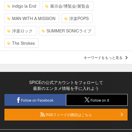
indigo la End
展示会/博覧会/展覧会
MAN WITH A MISSION
洋楽POPS
洋楽ロック
SUMMER SONICライブ
The Strokes
キーワードをもっと見る
SPICEの公式アカウントをフォローして
最新のエンタメ情報を手に入れよう
Follow on Facebook
Follow on X
RSSフィードの購読はこちら