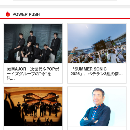
POWER PUSH
82MAJOR 次世代K-POPボ
『SUMMER SONIC
ーイズグループの“今”を
2026』、ベテラン3組の懐…
訊…