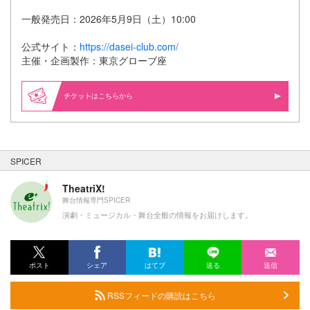
一般発売日：2026年5月9日（土）10:00
公式サイト：
https://dasei-club.com/
主催・企画製作：東京グローブ座
はこちらから
SPICER
TheatriX!
舞台情報専門SPICER
演劇・ミュージカル・舞台全般の情報をお届けします。
ポスト
シェア
はてブ
送る
送信
RSSフィードの購読はこちら