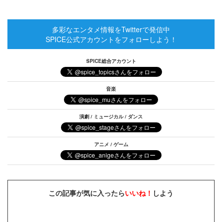
多彩なエンタメ情報をTwitterで発信中
SPICE公式アカウントをフォローしよう！
SPICE総合アカウント
音楽
演劇 / ミュージカル / ダンス
アニメ / ゲーム
この記事が気に入ったら
いいね！
しよう