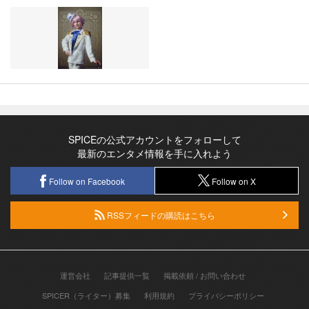
SPICEの公式アカウントをフォローして
最新のエンタメ情報を手に入れよう
Follow on Facebook
Follow on X
RSSフィードの購読はこちら
運営会社
記事提供一覧
掲載依頼 / お問い合わせ
SPICER（ライター）募集
利用規約
プライバシーポリシー