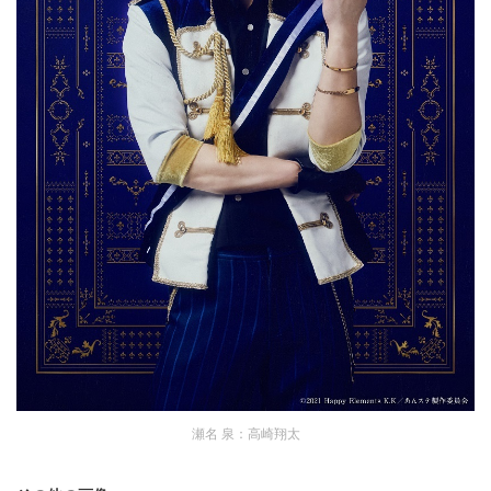
瀬名 泉：高崎翔太