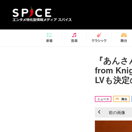
『あんさん
from 
LVも決定
ニュース
舞台
前の画像