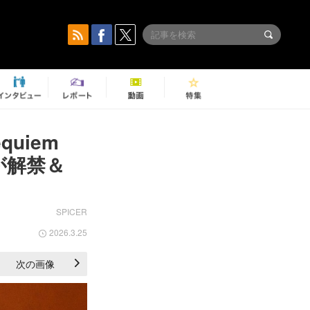
uiem
報が解禁＆
SPICER
2026.3.25
次の画像