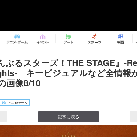
ぶるスターズ！THE STAGE』-Req
Knights- キービジュアルなど全情
の画像8/10
アニメ/ゲーム
記事に戻る