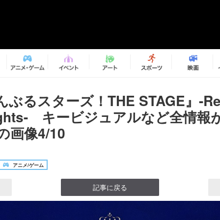
ぶるスターズ！THE STAGE』-Req
Knights- キービジュアルなど全情
の画像4/10
アニメ/ゲーム
記事に戻る