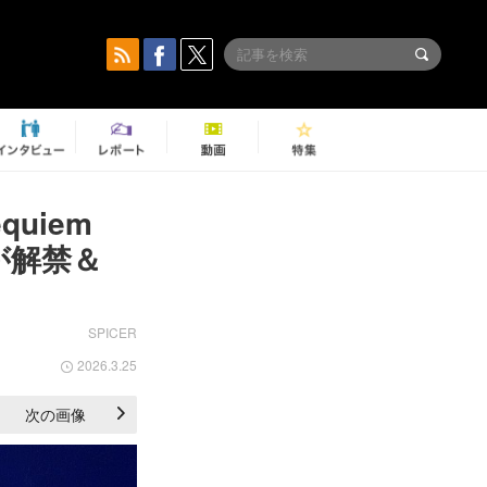
uiem
報が解禁＆
SPICER
2026.3.25
次の画像