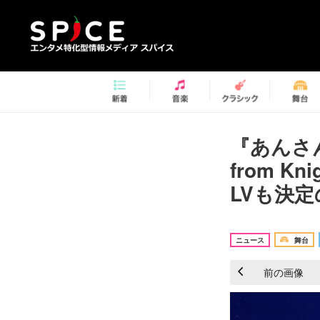
『あんさん
from 
LVも決定
ニュース
舞台
前の画像