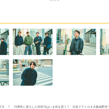
E’S
15周年に突入したSHE’Sはいま何を思う？ 渋谷クアトロ＆大阪城野