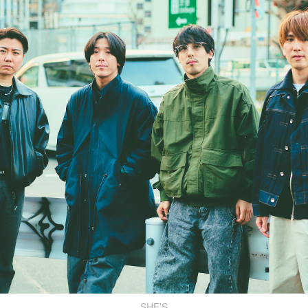
SHE’S