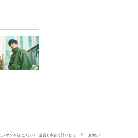
音ワンマンを前にメンバー全員と本音で語り合う
画像2/7