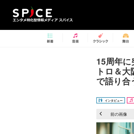
15周年
トロ＆大
で語り合う
インタビュー
前の画像