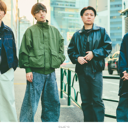
SHE’S