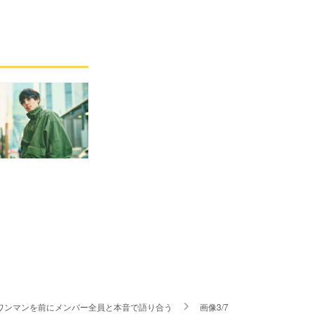
音ワンマンを前にメンバー全員と本音で語り合う
画像3/7