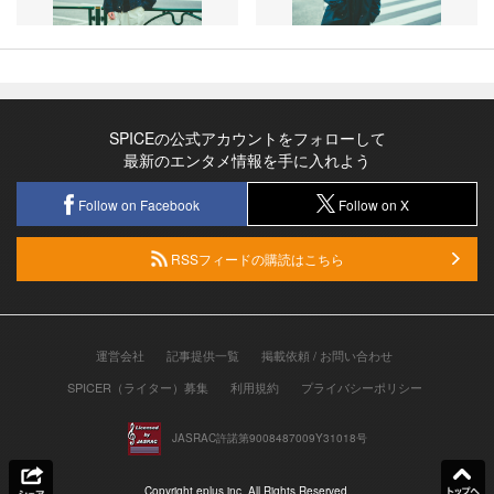
SPICEの公式アカウントをフォローして
最新のエンタメ情報を手に入れよう
Follow on Facebook
Follow on X
RSSフィードの購読はこちら
運営会社
記事提供一覧
掲載依頼 / お問い合わせ
SPICER（ライター）募集
利用規約
プライバシーポリシー
JASRAC許諾第9008487009Y31018号
Copyright eplus inc. All Rights Reserved.