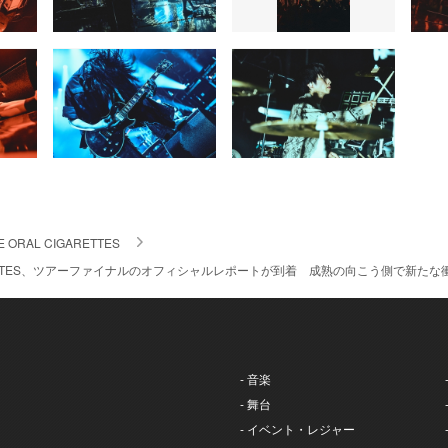
E ORAL CIGARETTES
IGARETTES、ツアーファイナルのオフィシャルレポートが到着 成熟の向こう側で新
- 音楽
- 舞台
- イベント・レジャー