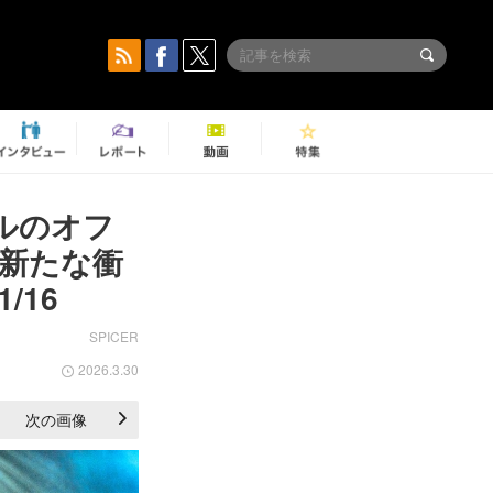
ナルのオフ
新たな衝
/16
SPICER
2026.3.30
次の画像