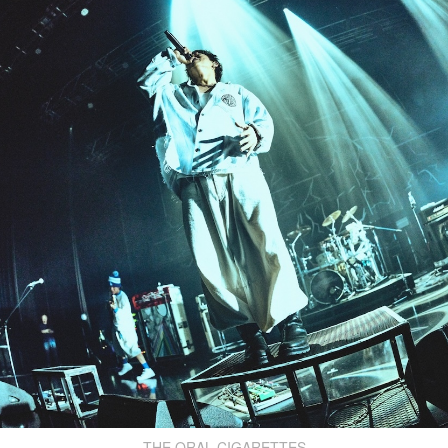
THE ORAL CIGARETTES