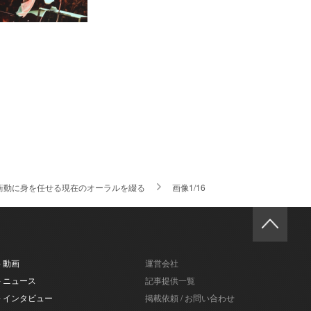
たな衝動に身を任せる現在のオーラルを綴る
画像1/16
- 動画
運営会社
- ニュース
記事提供一覧
- インタビュー
掲載依頼 / お問い合わせ