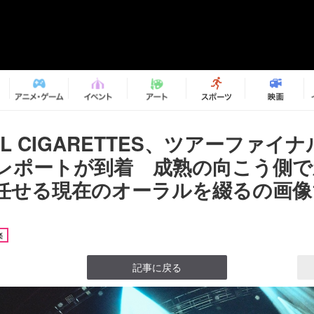
RAL CIGARETTES、ツアーファイ
レポートが到着 成熟の向こう側で
任せる現在のオーラルを綴るの画像1
楽
記事に戻る