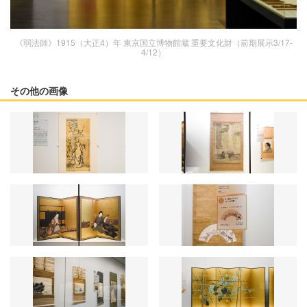
《弱法師》1915（大正4）年 東京国立博物館蔵 重要文化財（前期展示3/17-
4/12）
その他の画像